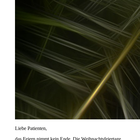
Liebe Patienten,
das Feiern nimmt kein Ende. Die Weihnachtsfeiertage