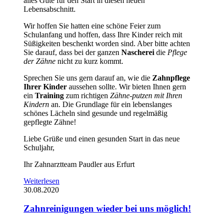
alles Gute für den Start in diesen neuen
Lebensabschnitt.
Wir hoffen Sie hatten eine schöne Feier zum
Schulanfang und hoffen, dass Ihre Kinder reich mit
Süßigkeiten beschenkt worden sind. Aber bitte achten
Sie darauf, dass bei der ganzen
Nascherei
die
Pflege
der Zähne
nicht zu kurz kommt.
Sprechen Sie uns gern darauf an, wie die
Zahnpflege
Ihrer Kinder
aussehen sollte. Wir bieten Ihnen gern
ein
Training
zum richtigen
Zähne-putzen mit Ihren
Kindern
an. Die Grundlage für ein lebenslanges
schönes Lächeln sind gesunde und regelmäßig
gepflegte Zähne!
Liebe Grüße und einen gesunden Start in das neue
Schuljahr,
Ihr Zahnarztteam Paudler aus Erfurt
Weiterlesen
30.08.2020
Zahnreinigungen wieder bei uns möglich!