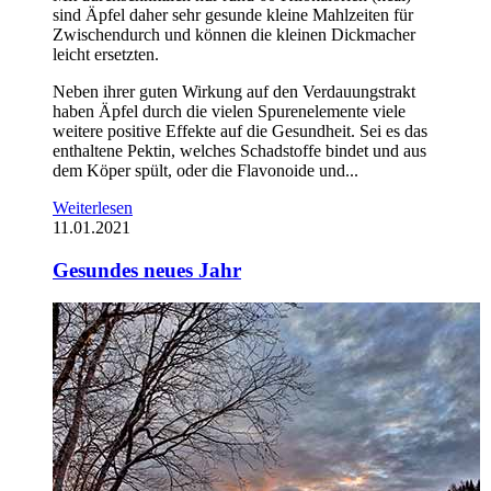
sind Äpfel daher sehr gesunde kleine Mahlzeiten für
Zwischendurch und können die kleinen Dickmacher
leicht ersetzten.
Neben ihrer guten Wirkung auf den Verdauungstrakt
haben Äpfel durch die vielen Spurenelemente viele
weitere positive Effekte auf die Gesundheit. Sei es das
enthaltene Pektin, welches Schadstoffe bindet und aus
dem Köper spült, oder die Flavonoide und...
Weiterlesen
11.01.2021
Gesundes neues Jahr