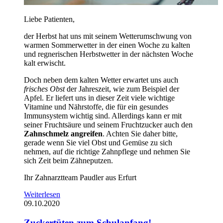
Liebe Patienten,
der Herbst hat uns mit seinem Wetterumschwung von
warmen Sommerwetter in der einen Woche zu kalten
und regnerischen Herbstwetter in der nächsten Woche
kalt erwischt.
Doch neben dem kalten Wetter erwartet uns auch
frisches Obst
der Jahreszeit, wie zum Beispiel der
Apfel. Er liefert uns in dieser Zeit viele wichtige
Vitamine und Nährstoffe, die für ein gesundes
Immunsystem wichtig sind. Allerdings kann er mit
seiner Fruchtsäure und seinem Fruchtzucker auch den
Zahnschmelz angreifen
. Achten Sie daher bitte,
gerade wenn Sie viel Obst und Gemüse zu sich
nehmen, auf die richtige Zahnpflege und nehmen Sie
sich Zeit beim Zähneputzen.
Ihr Zahnarztteam Paudler aus Erfurt
Weiterlesen
09.10.2020
Zuckertüten zum Schulanfang!