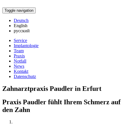
Toggle navigation
Deutsch
English
русский
Service
Implantologie
Team
Praxis
Notfall
News
Kontakt
Datenschutz
Zahnarztpraxis Paudler in Erfurt
Praxis Paudler fühlt Ihrem Schmerz auf
den Zahn