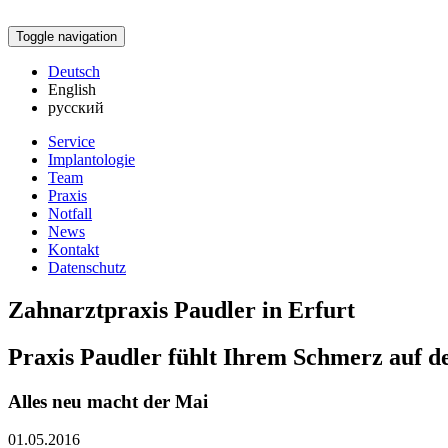
Toggle navigation
Deutsch
English
русский
Service
Implantologie
Team
Praxis
Notfall
News
Kontakt
Datenschutz
Zahnarztpraxis Paudler in Erfurt
Praxis Paudler fühlt Ihrem Schmerz auf d
Alles neu macht der Mai
01.05.2016