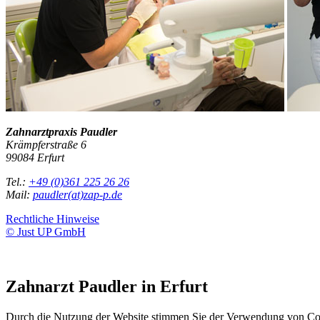
Zahnarztpraxis Paudler
Krämpferstraße 6
99084 Erfurt
Tel.:
+49 (0)361 225 26 26
Mail:
paudler(at)zap-p.de
Rechtliche Hinweise
© Just UP GmbH
Zahnarzt Paudler in Erfurt
Durch die Nutzung der Website stimmen Sie der Verwendung von Co