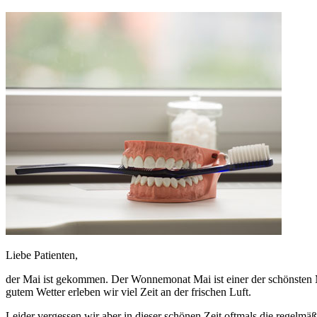
Liebe Patienten,
der Mai ist gekommen. Der Wonnemonat Mai ist einer der schönsten M
gutem Wetter erleben wir viel Zeit an der frischen Luft.
Leider vergessen wir aber in dieser schönen Zeit oftmals die regelm