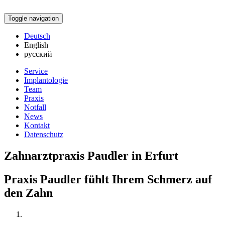
Toggle navigation
Deutsch
English
русский
Service
Implantologie
Team
Praxis
Notfall
News
Kontakt
Datenschutz
Zahnarztpraxis Paudler in Erfurt
Praxis Paudler fühlt Ihrem Schmerz auf
den Zahn