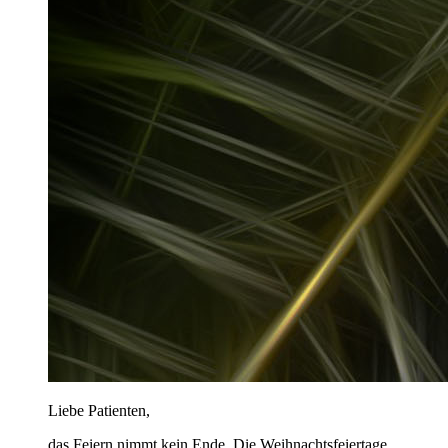
Liebe Patienten,
das Feiern nimmt kein Ende. Die Weihnachtsfeiertage