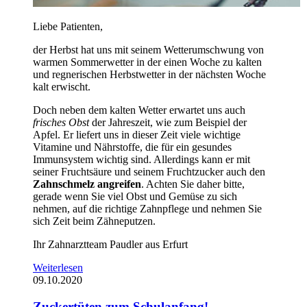
Liebe Patienten,
der Herbst hat uns mit seinem Wetterumschwung von
warmen Sommerwetter in der einen Woche zu kalten
und regnerischen Herbstwetter in der nächsten Woche
kalt erwischt.
Doch neben dem kalten Wetter erwartet uns auch
frisches Obst
der Jahreszeit, wie zum Beispiel der
Apfel. Er liefert uns in dieser Zeit viele wichtige
Vitamine und Nährstoffe, die für ein gesundes
Immunsystem wichtig sind. Allerdings kann er mit
seiner Fruchtsäure und seinem Fruchtzucker auch den
Zahnschmelz angreifen
. Achten Sie daher bitte,
gerade wenn Sie viel Obst und Gemüse zu sich
nehmen, auf die richtige Zahnpflege und nehmen Sie
sich Zeit beim Zähneputzen.
Ihr Zahnarztteam Paudler aus Erfurt
Weiterlesen
09.10.2020
Zuckertüten zum Schulanfang!