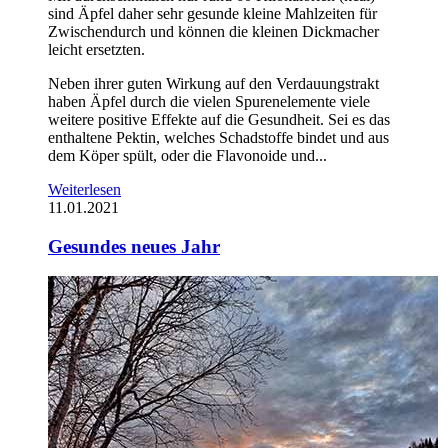
sind Äpfel daher sehr gesunde kleine Mahlzeiten für
Zwischendurch und können die kleinen Dickmacher
leicht ersetzten.
Neben ihrer guten Wirkung auf den Verdauungstrakt
haben Äpfel durch die vielen Spurenelemente viele
weitere positive Effekte auf die Gesundheit. Sei es das
enthaltene Pektin, welches Schadstoffe bindet und aus
dem Köper spült, oder die Flavonoide und...
Weiterlesen
11.01.2021
Gesundes neues Jahr