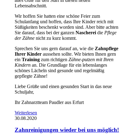
alles Gute für den Start in diesen neuen
Lebensabschnitt.
Wir hoffen Sie hatten eine schöne Feier zum
Schulanfang und hoffen, dass Ihre Kinder reich mit
Süßigkeiten beschenkt worden sind. Aber bitte achten
Sie darauf, dass bei der ganzen
Nascherei
die
Pflege
der Zähne
nicht zu kurz kommt.
Sprechen Sie uns gern darauf an, wie die
Zahnpflege
Ihrer Kinder
aussehen sollte. Wir bieten Ihnen gern
ein
Training
zum richtigen
Zähne-putzen mit Ihren
Kindern
an. Die Grundlage für ein lebenslanges
schönes Lächeln sind gesunde und regelmäßig
gepflegte Zähne!
Liebe Grüße und einen gesunden Start in das neue
Schuljahr,
Ihr Zahnarztteam Paudler aus Erfurt
Weiterlesen
30.08.2020
Zahnreinigungen wieder bei uns möglich!