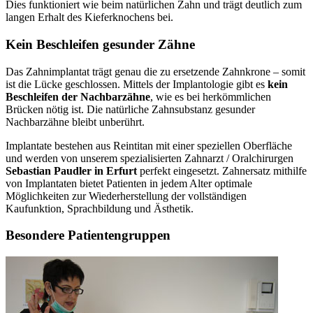
Dies funktioniert wie beim natürlichen Zahn und trägt deutlich zum
langen Erhalt des Kieferknochens bei.
Kein Beschleifen gesunder Zähne
Das Zahnimplantat trägt genau die zu ersetzende Zahnkrone – somit
ist die Lücke geschlossen. Mittels der Implantologie gibt es
kein
Beschleifen der Nachbarzähne
, wie es bei herkömmlichen
Brücken nötig ist. Die natürliche Zahnsubstanz gesunder
Nachbarzähne bleibt unberührt.
Implantate bestehen aus Reintitan mit einer speziellen Oberfläche
und werden von unserem spezialisierten Zahnarzt / Oralchirurgen
Sebastian Paudler in Erfurt
perfekt eingesetzt. Zahnersatz mithilfe
von Implantaten bietet Patienten in jedem Alter optimale
Möglichkeiten zur Wiederherstellung der vollständigen
Kaufunktion, Sprachbildung und Ästhetik.
Besondere Patientengruppen