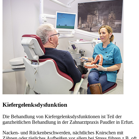
Kiefergelenksdysfunktion
Die Behandlung von Kiefergelenksdysfunktionen ist Teil der
ganzheitlichen Behandlung in der Zahnarztpraxis Paudler in Erfurt.
Nacken- und Rückenbeschwerden, nächtliches Knirschen mit
Zähnen oder tägliches Aufbeißen vor allem bei Stress führen z.B. oft