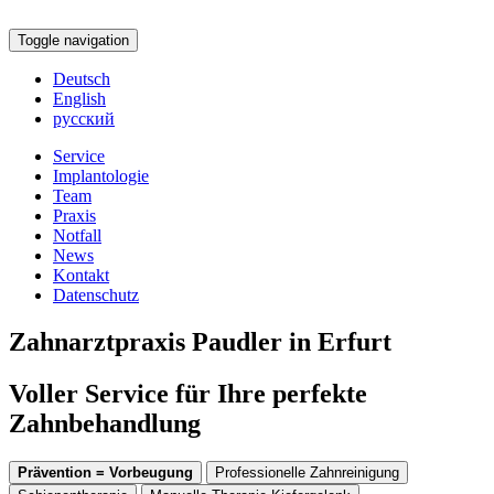
Toggle navigation
Deutsch
English
русский
Service
Implantologie
Team
Praxis
Notfall
News
Kontakt
Datenschutz
Zahnarztpraxis Paudler in Erfurt
Voller Service für Ihre perfekte
Zahnbehandlung
Prävention = Vorbeugung
Professionelle Zahnreinigung