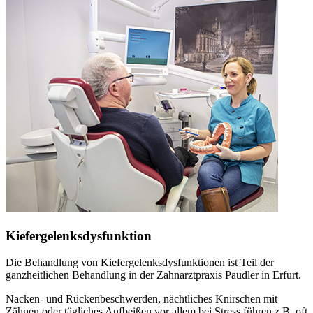
Kiefergelenksdysfunktion
Die Behandlung von Kiefergelenksdysfunktionen ist Teil der
ganzheitlichen Behandlung in der Zahnarztpraxis Paudler in Erfurt.
Nacken- und Rückenbeschwerden, nächtliches Knirschen mit
Zähnen oder tägliches Aufbeißen vor allem bei Stress führen z.B. oft