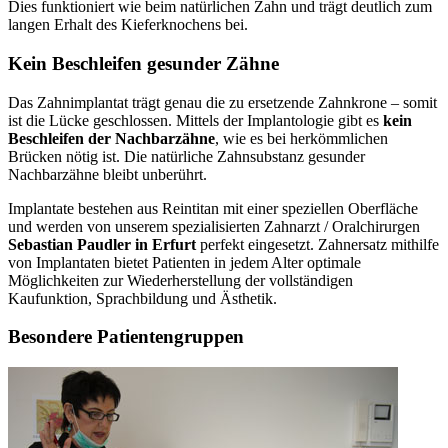
Dies funktioniert wie beim natürlichen Zahn und trägt deutlich zum
langen Erhalt des Kieferknochens bei.
Kein Beschleifen gesunder Zähne
Das Zahnimplantat trägt genau die zu ersetzende Zahnkrone – somit
ist die Lücke geschlossen. Mittels der Implantologie gibt es
kein
Beschleifen der Nachbarzähne
, wie es bei herkömmlichen
Brücken nötig ist. Die natürliche Zahnsubstanz gesunder
Nachbarzähne bleibt unberührt.
Implantate bestehen aus Reintitan mit einer speziellen Oberfläche
und werden von unserem spezialisierten Zahnarzt / Oralchirurgen
Sebastian Paudler in Erfurt
perfekt eingesetzt. Zahnersatz mithilfe
von Implantaten bietet Patienten in jedem Alter optimale
Möglichkeiten zur Wiederherstellung der vollständigen
Kaufunktion, Sprachbildung und Ästhetik.
Besondere Patientengruppen