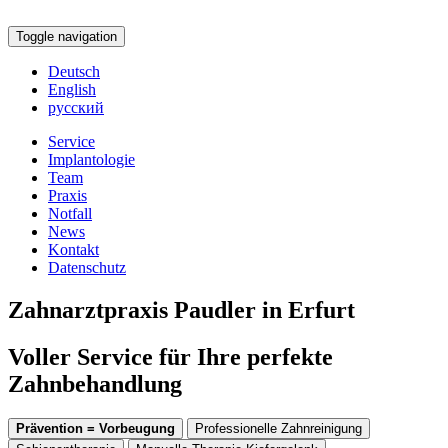
Toggle navigation
Deutsch
English
русский
Service
Implantologie
Team
Praxis
Notfall
News
Kontakt
Datenschutz
Zahnarztpraxis Paudler in Erfurt
Voller Service für Ihre perfekte
Zahnbehandlung
Prävention = Vorbeugung
Professionelle Zahnreinigung