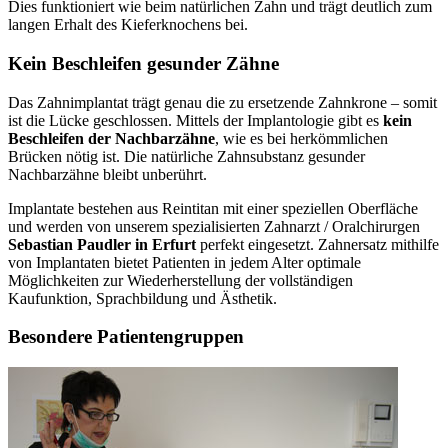
Dies funktioniert wie beim natürlichen Zahn und trägt deutlich zum
langen Erhalt des Kieferknochens bei.
Kein Beschleifen gesunder Zähne
Das Zahnimplantat trägt genau die zu ersetzende Zahnkrone – somit
ist die Lücke geschlossen. Mittels der Implantologie gibt es
kein
Beschleifen der Nachbarzähne
, wie es bei herkömmlichen
Brücken nötig ist. Die natürliche Zahnsubstanz gesunder
Nachbarzähne bleibt unberührt.
Implantate bestehen aus Reintitan mit einer speziellen Oberfläche
und werden von unserem spezialisierten Zahnarzt / Oralchirurgen
Sebastian Paudler in Erfurt
perfekt eingesetzt. Zahnersatz mithilfe
von Implantaten bietet Patienten in jedem Alter optimale
Möglichkeiten zur Wiederherstellung der vollständigen
Kaufunktion, Sprachbildung und Ästhetik.
Besondere Patientengruppen