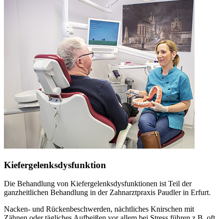
Kiefergelenksdysfunktion
Die Behandlung von Kiefergelenksdysfunktionen ist Teil der
ganzheitlichen Behandlung in der Zahnarztpraxis Paudler in Erfurt.
Nacken- und Rückenbeschwerden, nächtliches Knirschen mit
Zähnen oder tägliches Aufbeißen vor allem bei Stress führen z.B. oft