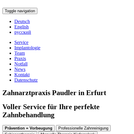
Toggle navigation
Deutsch
English
русский
Service
Implantologie
Team
Praxis
Notfall
News
Kontakt
Datenschutz
Zahnarztpraxis Paudler in Erfurt
Voller Service für Ihre perfekte
Zahnbehandlung
Prävention = Vorbeugung
Professionelle Zahnreinigung