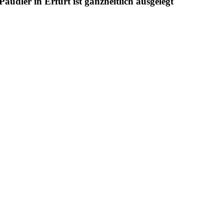
udler in Erfurt ist ganzheitlich ausgelegt