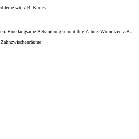
obleme wie z.B. Karies.
rden. Eine langsame Behandlung schont Ihre Zähne. Wir nutzen z.B.:
d Zahnzwischenräume