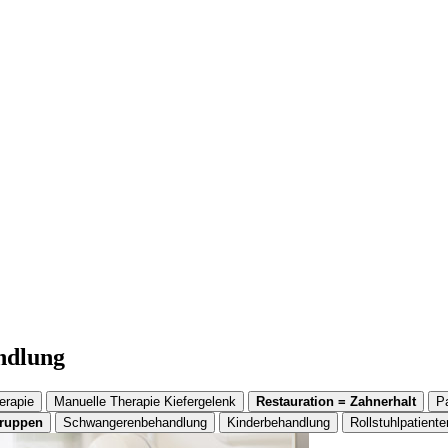
andlung
erapie
Manuelle Therapie Kiefergelenk
Restauration = Zahnerhalt
P
gruppen
Schwangerenbehandlung
Kinderbehandlung
Rollstuhlpatiente