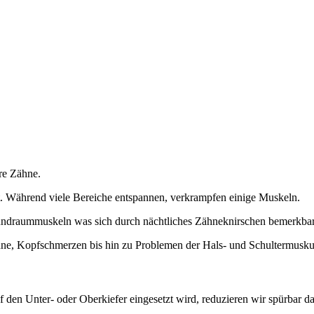
hre Zähne.
. Während viele Bereiche entspannen, verkrampfen einige Muskeln.
undraummuskeln was sich durch nächtliches Zähneknirschen bemerkba
hne, Kopfschmerzen bis hin zu Problemen der Hals- und Schultermuskul
 den Unter- oder Oberkiefer eingesetzt wird, reduzieren wir spürbar d