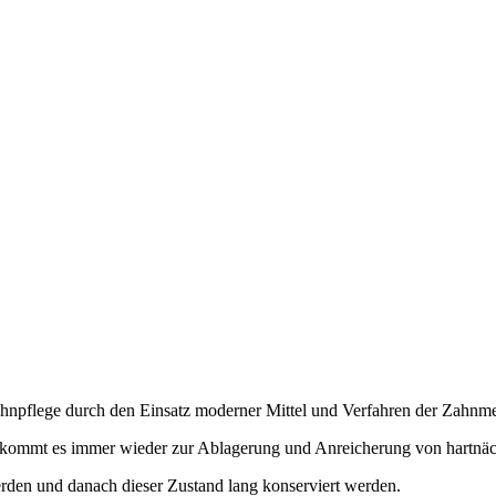
Zahnpflege durch den Einsatz moderner Mittel und Verfahren der Zahnme
n, kommt es immer wieder zur Ablagerung und Anreicherung von hartnä
erden und danach dieser Zustand lang konserviert werden.