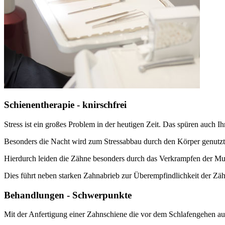
Schienentherapie - knirschfrei
Stress ist ein großes Problem in der heutigen Zeit. Das spüren auch I
Besonders die Nacht wird zum Stressabbau durch den Körper genutzt
Hierdurch leiden die Zähne besonders durch das Verkrampfen der M
Dies führt neben starken Zahnabrieb zur Überempfindlichkeit der Zä
Behandlungen - Schwerpunkte
Mit der Anfertigung einer Zahnschiene die vor dem Schlafengehen auf