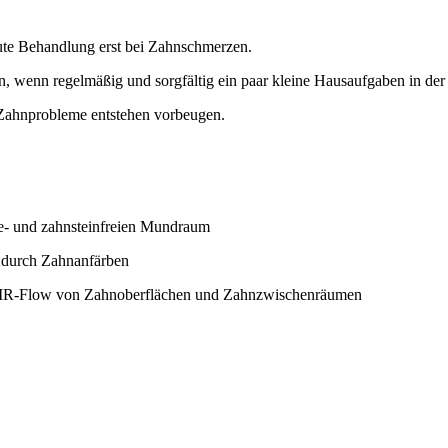
kute Behandlung erst bei Zahnschmerzen.
, wenn regelmäßig und sorgfältig ein paar kleine Hausaufgaben in de
 Zahnprobleme entstehen vorbeugen.
ue- und zahnsteinfreien Mundraum
. durch Zahnanfärben
 AIR-Flow von Zahnoberflächen und Zahnzwischenräumen