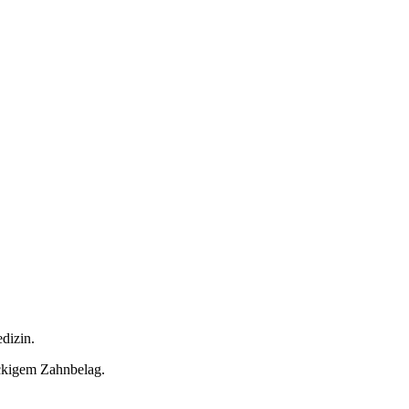
dizin.
ckigem Zahnbelag.