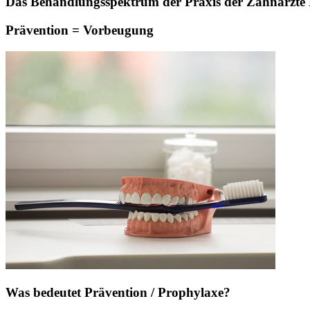
Das Behandlungsspektrum der Praxis der Zahnärzte Pa
Prävention = Vorbeugung
Was bedeutet Prävention / Prophylaxe?