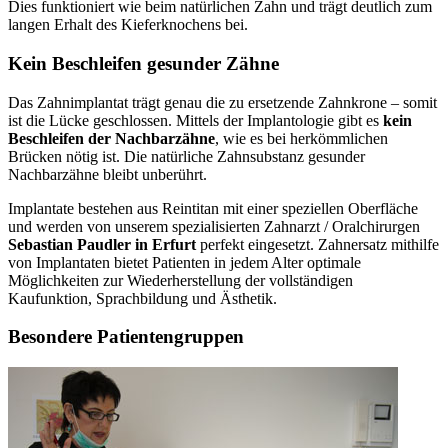
Dies funktioniert wie beim natürlichen Zahn und trägt deutlich zum
langen Erhalt des Kieferknochens bei.
Kein Beschleifen gesunder Zähne
Das Zahnimplantat trägt genau die zu ersetzende Zahnkrone – somit
ist die Lücke geschlossen. Mittels der Implantologie gibt es
kein
Beschleifen der Nachbarzähne
, wie es bei herkömmlichen
Brücken nötig ist. Die natürliche Zahnsubstanz gesunder
Nachbarzähne bleibt unberührt.
Implantate bestehen aus Reintitan mit einer speziellen Oberfläche
und werden von unserem spezialisierten Zahnarzt / Oralchirurgen
Sebastian Paudler in Erfurt
perfekt eingesetzt. Zahnersatz mithilfe
von Implantaten bietet Patienten in jedem Alter optimale
Möglichkeiten zur Wiederherstellung der vollständigen
Kaufunktion, Sprachbildung und Ästhetik.
Besondere Patientengruppen