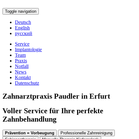
Toggle navigation
Deutsch
English
русский
Service
Implantologie
Team
Praxis
Notfall
News
Kontakt
Datenschutz
Zahnarztpraxis Paudler in Erfurt
Voller Service für Ihre perfekte
Zahnbehandlung
Prävention = Vorbeugung
Professionelle Zahnreinigung