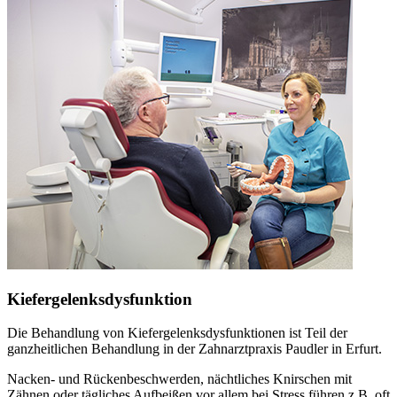
Kiefergelenksdysfunktion
Die Behandlung von Kiefergelenksdysfunktionen ist Teil der
ganzheitlichen Behandlung in der Zahnarztpraxis Paudler in Erfurt.
Nacken- und Rückenbeschwerden, nächtliches Knirschen mit
Zähnen oder tägliches Aufbeißen vor allem bei Stress führen z.B. oft