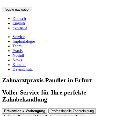
Toggle navigation
Deutsch
English
русский
Service
Implantologie
Team
Praxis
Notfall
News
Kontakt
Datenschutz
Zahnarztpraxis Paudler in Erfurt
Voller Service für Ihre perfekte
Zahnbehandlung
Prävention = Vorbeugung
Professionelle Zahnreinigung