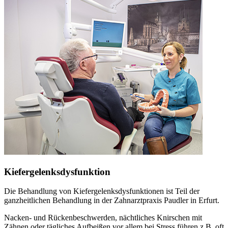
Kiefergelenksdysfunktion
Die Behandlung von Kiefergelenksdysfunktionen ist Teil der
ganzheitlichen Behandlung in der Zahnarztpraxis Paudler in Erfurt.
Nacken- und Rückenbeschwerden, nächtliches Knirschen mit
Zähnen oder tägliches Aufbeißen vor allem bei Stress führen z.B. oft