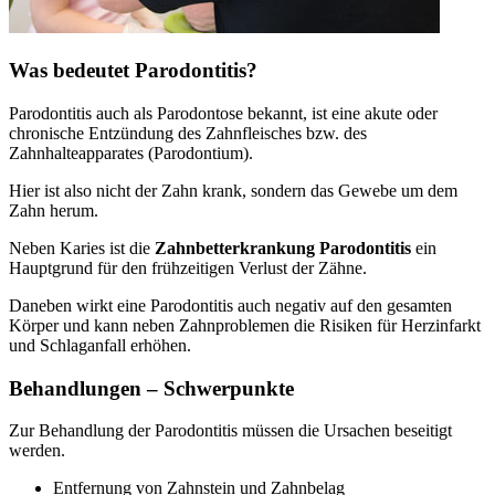
Was bedeutet Parodontitis?
Parodontitis auch als Parodontose bekannt, ist eine akute oder
chronische Entzündung des Zahnfleisches bzw. des
Zahnhalteapparates (Parodontium).
Hier ist also nicht der Zahn krank, sondern das Gewebe um dem
Zahn herum.
Neben Karies ist die
Zahnbetterkrankung Parodontitis
ein
Hauptgrund für den frühzeitigen Verlust der Zähne.
Daneben wirkt eine Parodontitis auch negativ auf den gesamten
Körper und kann neben Zahnproblemen die Risiken für Herzinfarkt
und Schlaganfall erhöhen.
Behandlungen – Schwerpunkte
Zur Behandlung der Parodontitis müssen die Ursachen beseitigt
werden.
Entfernung von Zahnstein und Zahnbelag