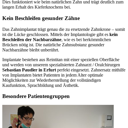
Dies funktioniert wie beim natürlichen Zahn und trägt deutlich zum
langen Erhalt des Kieferknochens bei.
Kein Beschleifen gesunder Zähne
Das Zahnimplantat trägt genau die zu ersetzende Zahnkrone – somit
ist die Lücke geschlossen. Mittels der Implantologie gibt es
kein
Beschleifen der Nachbarzähne
, wie es bei herkömmlichen
Brücken nötig ist. Die natürliche Zahnsubstanz gesunder
Nachbarzähne bleibt unberührt.
Implantate bestehen aus Reintitan mit einer speziellen Oberfläche
und werden von unserem spezialisierten Zahnarzt / Oralchirurgen
Sebastian Paudler in Erfurt
perfekt eingesetzt. Zahnersatz mithilfe
von Implantaten bietet Patienten in jedem Alter optimale
Möglichkeiten zur Wiederherstellung der vollständigen
Kaufunktion, Sprachbildung und Ästhetik.
Besondere Patientengruppen