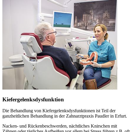
Kiefergelenksdysfunktion
Die Behandlung von Kiefergelenksdysfunktionen ist Teil der
ganzheitlichen Behandlung in der Zahnarztpraxis Paudler in Erfurt.
Nacken- und Rückenbeschwerden, nächtliches Knirschen mit
Zähnen oder tägliches Aufbeißen vor allem bei Stress führen z.B. oft