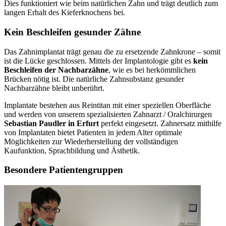
Dies funktioniert wie beim natürlichen Zahn und trägt deutlich zum
langen Erhalt des Kieferknochens bei.
Kein Beschleifen gesunder Zähne
Das Zahnimplantat trägt genau die zu ersetzende Zahnkrone – somit
ist die Lücke geschlossen. Mittels der Implantologie gibt es
kein
Beschleifen der Nachbarzähne
, wie es bei herkömmlichen
Brücken nötig ist. Die natürliche Zahnsubstanz gesunder
Nachbarzähne bleibt unberührt.
Implantate bestehen aus Reintitan mit einer speziellen Oberfläche
und werden von unserem spezialisierten Zahnarzt / Oralchirurgen
Sebastian Paudler in Erfurt
perfekt eingesetzt. Zahnersatz mithilfe
von Implantaten bietet Patienten in jedem Alter optimale
Möglichkeiten zur Wiederherstellung der vollständigen
Kaufunktion, Sprachbildung und Ästhetik.
Besondere Patientengruppen