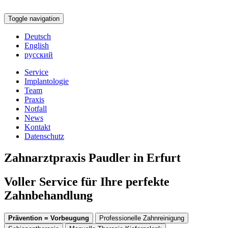
Toggle navigation
Deutsch
English
русский
Service
Implantologie
Team
Praxis
Notfall
News
Kontakt
Datenschutz
Zahnarztpraxis Paudler in Erfurt
Voller Service für Ihre perfekte
Zahnbehandlung
Prävention = Vorbeugung
Professionelle Zahnreinigung