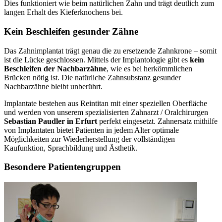
Dies funktioniert wie beim natürlichen Zahn und trägt deutlich zum
langen Erhalt des Kieferknochens bei.
Kein Beschleifen gesunder Zähne
Das Zahnimplantat trägt genau die zu ersetzende Zahnkrone – somit
ist die Lücke geschlossen. Mittels der Implantologie gibt es
kein
Beschleifen der Nachbarzähne
, wie es bei herkömmlichen
Brücken nötig ist. Die natürliche Zahnsubstanz gesunder
Nachbarzähne bleibt unberührt.
Implantate bestehen aus Reintitan mit einer speziellen Oberfläche
und werden von unserem spezialisierten Zahnarzt / Oralchirurgen
Sebastian Paudler in Erfurt
perfekt eingesetzt. Zahnersatz mithilfe
von Implantaten bietet Patienten in jedem Alter optimale
Möglichkeiten zur Wiederherstellung der vollständigen
Kaufunktion, Sprachbildung und Ästhetik.
Besondere Patientengruppen