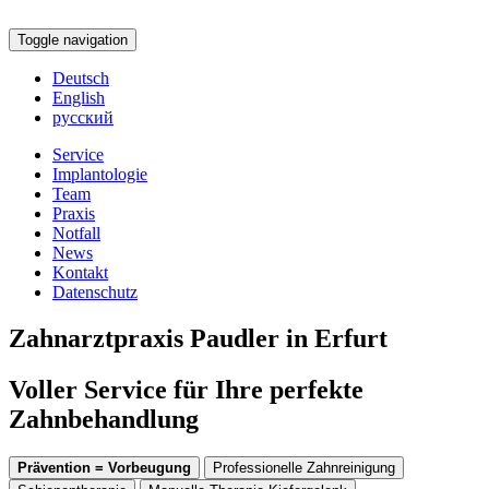
Toggle navigation
Deutsch
English
русский
Service
Implantologie
Team
Praxis
Notfall
News
Kontakt
Datenschutz
Zahnarztpraxis Paudler in Erfurt
Voller Service für Ihre perfekte
Zahnbehandlung
Prävention = Vorbeugung
Professionelle Zahnreinigung