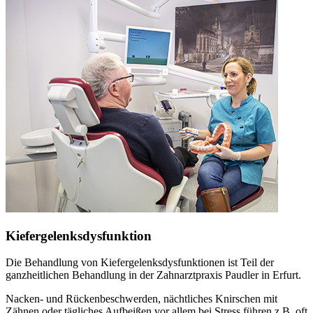
Kiefergelenksdysfunktion
Die Behandlung von Kiefergelenksdysfunktionen ist Teil der
ganzheitlichen Behandlung in der Zahnarztpraxis Paudler in Erfurt.
Nacken- und Rückenbeschwerden, nächtliches Knirschen mit
Zähnen oder tägliches Aufbeißen vor allem bei Stress führen z.B. oft