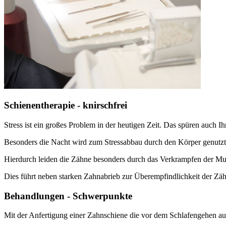
Schienentherapie - knirschfrei
Stress ist ein großes Problem in der heutigen Zeit. Das spüren auch I
Besonders die Nacht wird zum Stressabbau durch den Körper genutzt
Hierdurch leiden die Zähne besonders durch das Verkrampfen der M
Dies führt neben starken Zahnabrieb zur Überempfindlichkeit der Zä
Behandlungen - Schwerpunkte
Mit der Anfertigung einer Zahnschiene die vor dem Schlafengehen auf