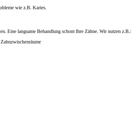
obleme wie z.B. Karies.
rden. Eine langsame Behandlung schont Ihre Zähne. Wir nutzen z.B.:
d Zahnzwischenräume