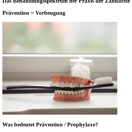
Das Behandlungsspektrum der Praxis der Zahnärzte Pa
Prävention = Vorbeugung
Was bedeutet Prävention / Prophylaxe?