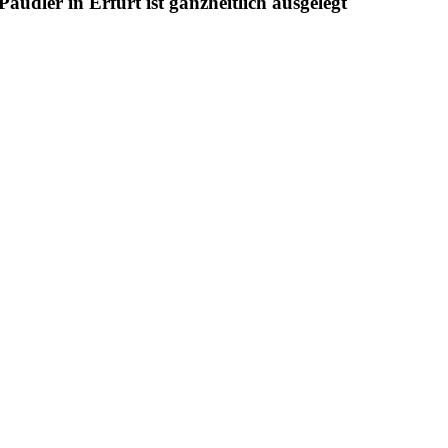
udler in Erfurt ist ganzheitlich ausgelegt