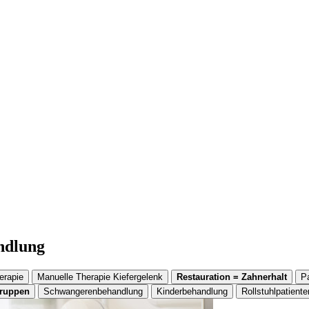
andlung
erapie
Manuelle Therapie Kiefergelenk
Restauration = Zahnerhalt
P
gruppen
Schwangerenbehandlung
Kinderbehandlung
Rollstuhlpatiente