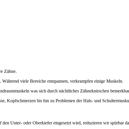
hre Zähne.
. Während viele Bereiche entspannen, verkrampfen einige Muskeln.
undraummuskeln was sich durch nächtliches Zähneknirschen bemerkba
hne, Kopfschmerzen bis hin zu Problemen der Hals- und Schultermuskul
 den Unter- oder Oberkiefer eingesetzt wird, reduzieren wir spürbar d