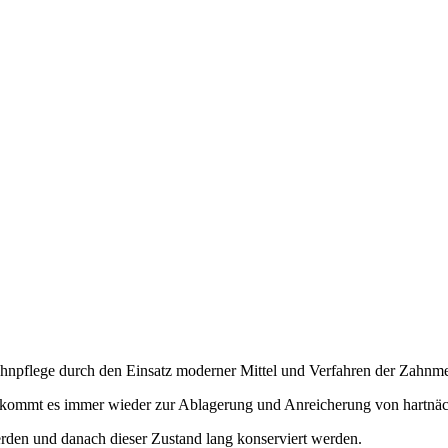
Zahnpflege durch den Einsatz moderner Mittel und Verfahren der Zahnme
n, kommt es immer wieder zur Ablagerung und Anreicherung von hartnä
erden und danach dieser Zustand lang konserviert werden.