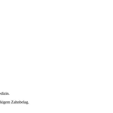
dizin.
ckigem Zahnbelag.