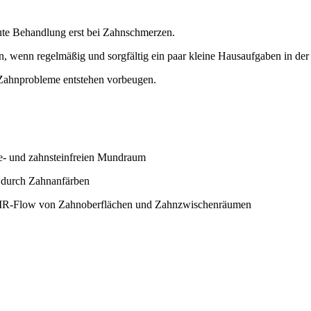
kute Behandlung erst bei Zahnschmerzen.
, wenn regelmäßig und sorgfältig ein paar kleine Hausaufgaben in de
 Zahnprobleme entstehen vorbeugen.
ue- und zahnsteinfreien Mundraum
. durch Zahnanfärben
 AIR-Flow von Zahnoberflächen und Zahnzwischenräumen