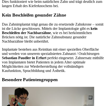
Dies funktioniert wie beim natürlichen Zahn und trägt deutlich zum
langen Erhalt des Kieferknochens bei.
Kein Beschleifen gesunder Zähne
Das Zahnimplantat trägt genau die zu ersetzende Zahnkrone – somit
ist die Lücke geschlossen. Mittels der Implantologie gibt es
kein
Beschleifen der Nachbarzähne
, wie es bei herkömmlichen
Brücken nötig ist. Die natürliche Zahnsubstanz gesunder
Nachbarzähne bleibt unberührt.
Implantate bestehen aus Reintitan mit einer speziellen Oberfläche
und werden von unserem spezialisierten Zahnarzt / Oralchirurgen
Sebastian Paudler in Erfurt
perfekt eingesetzt. Zahnersatz mithilfe
von Implantaten bietet Patienten in jedem Alter optimale
Möglichkeiten zur Wiederherstellung der vollständigen
Kaufunktion, Sprachbildung und Ästhetik.
Besondere Patientengruppen