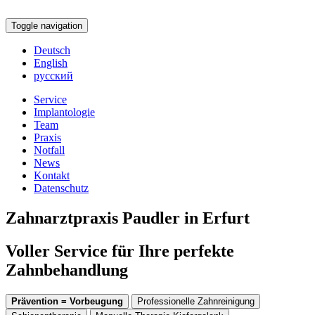
Toggle navigation
Deutsch
English
русский
Service
Implantologie
Team
Praxis
Notfall
News
Kontakt
Datenschutz
Zahnarztpraxis Paudler in Erfurt
Voller Service für Ihre perfekte
Zahnbehandlung
Prävention = Vorbeugung
Professionelle Zahnreinigung