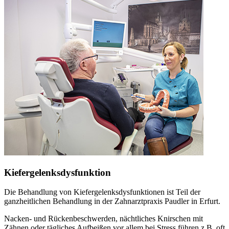
Kiefergelenksdysfunktion
Die Behandlung von Kiefergelenksdysfunktionen ist Teil der
ganzheitlichen Behandlung in der Zahnarztpraxis Paudler in Erfurt.
Nacken- und Rückenbeschwerden, nächtliches Knirschen mit
Zähnen oder tägliches Aufbeißen vor allem bei Stress führen z.B. oft