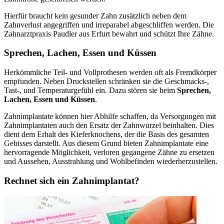
Hierfür braucht kein gesunder Zahn zusätzlich neben dem
Zahnverlust angegriffen und irreparabel abgeschliffen werden. Die
Zahnarztpraxis Paudler aus Erfurt bewahrt und schützt Ihre Zähne.
Sprechen, Lachen, Essen und Küssen
Herkömmliche Teil- und Vollprothesen werden oft als Fremdkörper
empfunden. Neben Druckstellen schränken sie die Geschmacks-,
Tast-, und Temperaturgefühl ein. Dazu stören sie beim
Sprechen,
Lachen, Essen und Küssen
.
Zahnimplantate können hier Abhilfe schaffen, da Versorgungen mit
Zahnimplantaten auch den Ersatz der Zahnwurzel beinhalten. Dies
dient dem Erhalt des Kieferknochens, der die Basis des gesamten
Gebisses darstellt. Aus diesem Grund bieten Zahnimplantate eine
hervorragende Möglichkeit, verloren gegangene Zähne zu ersetzen
und Aussehen, Ausstrahlung und Wohlbefinden wiederherzustellen.
Rechnet sich ein Zahnimplantat?