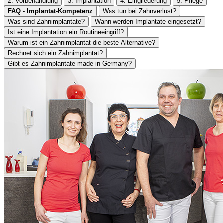
2. Vorbehandlung
3. Implantation
4. Eingliederung
5. Pflege
FAQ - Implantat-Kompetenz
Was tun bei Zahnverlust?
Was sind Zahnimplantate?
Wann werden Implantate eingesetzt?
Ist eine Implantation ein Routineeingriff?
Warum ist ein Zahnimplantat die beste Alternative?
Rechnet sich ein Zahnimplantat?
Gibt es Zahnimplantate made in Germany?