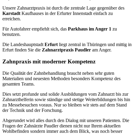
Unsere Zahnarztpraxis ist durch die zentrale Lage gegenüber des
Karstadt
Kaufhauses in der Erfurter Innenstadt einfach zu
erreichen.
Für Autofahrer empfiehlt sich, das
Parkhaus im Anger 1
zu
benutzen.
Die Landeshauptstadt
Erfurt
liegt zentral in Thüringen und mittig in
Erfurt finden Sie die
Zahnarztpraxis Paudler
am Anger.
Zahnpraxis mit moderner Kompetenz
Die Qualität der Zahnbehandlung braucht neben sehr guten
Materialien und neuesten Methoden besonders Kompetenz des
gesamten Teams.
Dies setzt profunde und solide Ausbildungen vom Zahnarzt bis zur
Zahnarzthelferin sowie ständige und stetige Weiterbildungen bis hin
zu Messebesuchen voraus. Nur so bleiben wir stets auf dem Stand
der Technik und der Forschung.
Abgerundet wird alles durch den Dialog mit unseren Patienten. Die
Fragen der Zahnärzte Paudler dienen nicht nur Ihrem aktuellen
Wohlbefinden sondern immer auch dem Blick, was noch besser