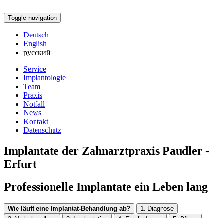
Toggle navigation
Deutsch
English
русский
Service
Implantologie
Team
Praxis
Notfall
News
Kontakt
Datenschutz
Implantate der Zahnarztpraxis Paudler -
Erfurt
Professionelle Implantate ein Leben lang
Wie läuft eine Implantat-Behandlung ab?
1. Diagnose