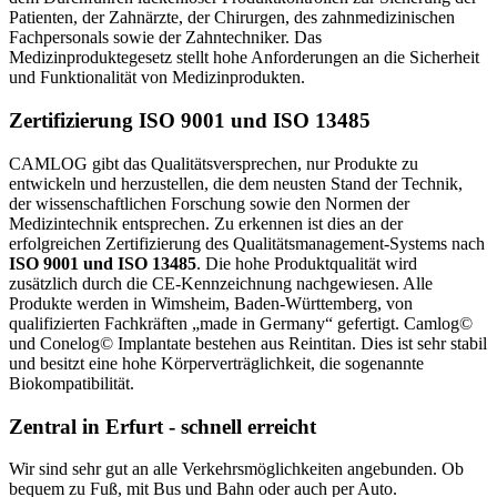
Patienten, der Zahnärzte, der Chirurgen, des zahnmedizinischen
Fachpersonals sowie der Zahntechniker. Das
Medizinproduktegesetz stellt hohe Anforderungen an die Sicherheit
und Funktionalität von Medizinprodukten.
Zertifizierung ISO 9001 und ISO 13485
CAMLOG gibt das Qualitätsversprechen, nur Produkte zu
entwickeln und herzustellen, die dem neusten Stand der Technik,
der wissenschaftlichen Forschung sowie den Normen der
Medizintechnik entsprechen. Zu erkennen ist dies an der
erfolgreichen Zertifizierung des Qualitätsmanagement-Systems nach
ISO 9001 und ISO 13485
. Die hohe Produktqualität wird
zusätzlich durch die CE-Kennzeichnung nachgewiesen. Alle
Produkte werden in Wimsheim, Baden-Württemberg, von
qualifizierten Fachkräften „made in Germany“ gefertigt. Camlog©
und Conelog© Implantate bestehen aus Reintitan. Dies ist sehr stabil
und besitzt eine hohe Körperverträglichkeit, die sogenannte
Biokompatibilität.
Zentral in Erfurt - schnell erreicht
Wir sind sehr gut an alle Verkehrsmöglichkeiten angebunden. Ob
bequem zu Fuß, mit Bus und Bahn oder auch per Auto.