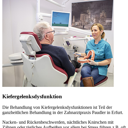
Kiefergelenksdysfunktion
Die Behandlung von Kiefergelenksdysfunktionen ist Teil der
ganzheitlichen Behandlung in der Zahnarztpraxis Paudler in Erfurt.
Nacken- und Rückenbeschwerden, nächtliches Knirschen mit
Zähnen oder tägliches Aufbeißen vor allem bei Stress führen z.B. oft