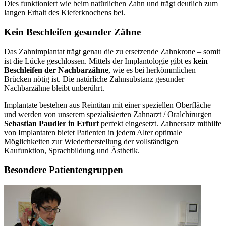
Dies funktioniert wie beim natürlichen Zahn und trägt deutlich zum
langen Erhalt des Kieferknochens bei.
Kein Beschleifen gesunder Zähne
Das Zahnimplantat trägt genau die zu ersetzende Zahnkrone – somit
ist die Lücke geschlossen. Mittels der Implantologie gibt es
kein
Beschleifen der Nachbarzähne
, wie es bei herkömmlichen
Brücken nötig ist. Die natürliche Zahnsubstanz gesunder
Nachbarzähne bleibt unberührt.
Implantate bestehen aus Reintitan mit einer speziellen Oberfläche
und werden von unserem spezialisierten Zahnarzt / Oralchirurgen
Sebastian Paudler in Erfurt
perfekt eingesetzt. Zahnersatz mithilfe
von Implantaten bietet Patienten in jedem Alter optimale
Möglichkeiten zur Wiederherstellung der vollständigen
Kaufunktion, Sprachbildung und Ästhetik.
Besondere Patientengruppen