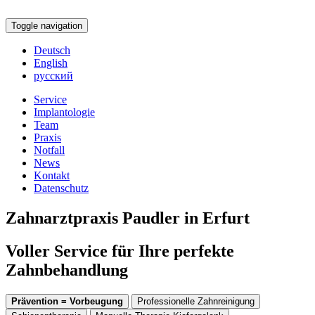
Toggle navigation
Deutsch
English
русский
Service
Implantologie
Team
Praxis
Notfall
News
Kontakt
Datenschutz
Zahnarztpraxis Paudler in Erfurt
Voller Service für Ihre perfekte
Zahnbehandlung
Prävention = Vorbeugung
Professionelle Zahnreinigung