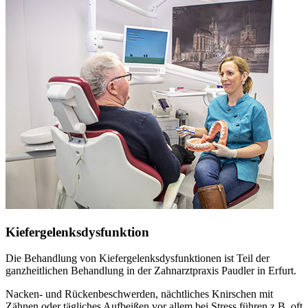
Kiefergelenksdysfunktion
Die Behandlung von Kiefergelenksdysfunktionen ist Teil der
ganzheitlichen Behandlung in der Zahnarztpraxis Paudler in Erfurt.
Nacken- und Rückenbeschwerden, nächtliches Knirschen mit
Zähnen oder tägliches Aufbeißen vor allem bei Stress führen z.B. oft