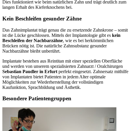
Dies funktioniert wie beim natürlichen Zahn und trägt deutlich zum
langen Erhalt des Kieferknochens bei.
Kein Beschleifen gesunder Zähne
Das Zahnimplantat trägt genau die zu ersetzende Zahnkrone – somit
ist die Lücke geschlossen. Mittels der Implantologie gibt es
kein
Beschleifen der Nachbarzähne
, wie es bei herkömmlichen
Brücken nötig ist. Die natürliche Zahnsubstanz gesunder
Nachbarzähne bleibt unberührt.
Implantate bestehen aus Reintitan mit einer speziellen Oberfläche
und werden von unserem spezialisierten Zahnarzt / Oralchirurgen
Sebastian Paudler in Erfurt
perfekt eingesetzt. Zahnersatz mithilfe
von Implantaten bietet Patienten in jedem Alter optimale
Möglichkeiten zur Wiederherstellung der vollständigen
Kaufunktion, Sprachbildung und Ästhetik.
Besondere Patientengruppen