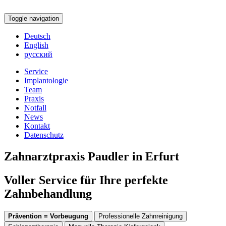
Toggle navigation
Deutsch
English
русский
Service
Implantologie
Team
Praxis
Notfall
News
Kontakt
Datenschutz
Zahnarztpraxis Paudler in Erfurt
Voller Service für Ihre perfekte
Zahnbehandlung
Prävention = Vorbeugung
Professionelle Zahnreinigung