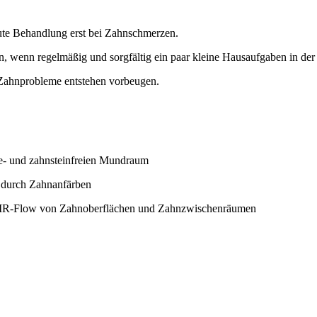
kute Behandlung erst bei Zahnschmerzen.
, wenn regelmäßig und sorgfältig ein paar kleine Hausaufgaben in de
 Zahnprobleme entstehen vorbeugen.
ue- und zahnsteinfreien Mundraum
. durch Zahnanfärben
 AIR-Flow von Zahnoberflächen und Zahnzwischenräumen