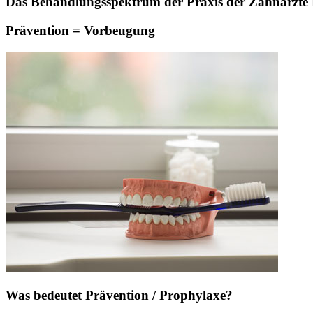
Das Behandlungsspektrum der Praxis der Zahnärzte Pa
Prävention = Vorbeugung
Was bedeutet Prävention / Prophylaxe?