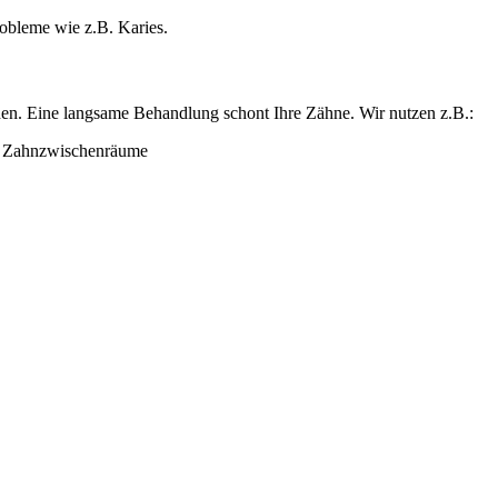
obleme wie z.B. Karies.
rden. Eine langsame Behandlung schont Ihre Zähne. Wir nutzen z.B.:
d Zahnzwischenräume