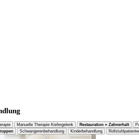
andlung
erapie
Manuelle Therapie Kiefergelenk
Restauration = Zahnerhalt
P
gruppen
Schwangerenbehandlung
Kinderbehandlung
Rollstuhlpatiente