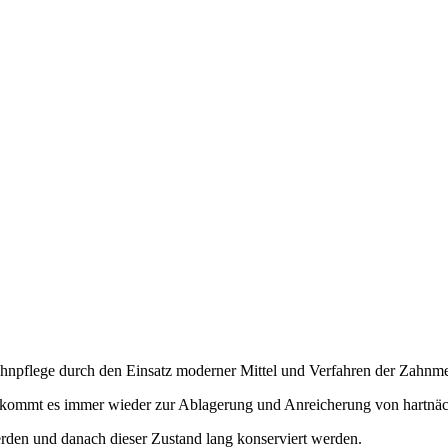
Zahnpflege durch den Einsatz moderner Mittel und Verfahren der Zahnme
n, kommt es immer wieder zur Ablagerung und Anreicherung von hartnä
erden und danach dieser Zustand lang konserviert werden.