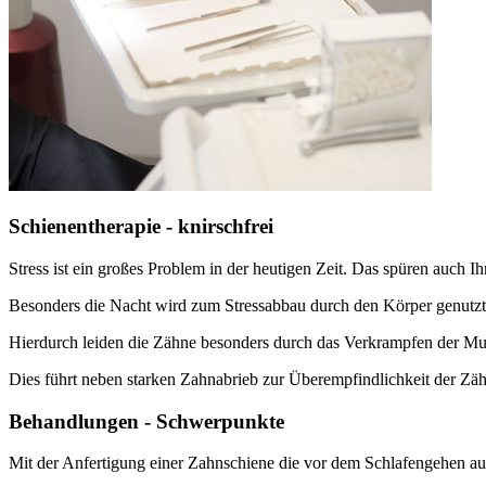
Schienentherapie - knirschfrei
Stress ist ein großes Problem in der heutigen Zeit. Das spüren auch I
Besonders die Nacht wird zum Stressabbau durch den Körper genutzt
Hierdurch leiden die Zähne besonders durch das Verkrampfen der M
Dies führt neben starken Zahnabrieb zur Überempfindlichkeit der Zä
Behandlungen - Schwerpunkte
Mit der Anfertigung einer Zahnschiene die vor dem Schlafengehen auf