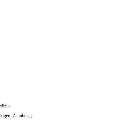
dizin.
ckigem Zahnbelag.