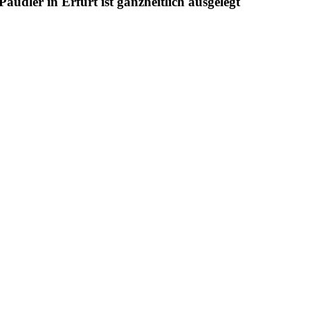
udler in Erfurt ist ganzheitlich ausgelegt