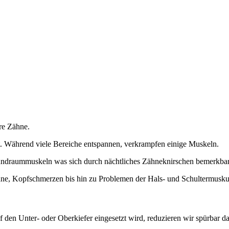
hre Zähne.
. Während viele Bereiche entspannen, verkrampfen einige Muskeln.
undraummuskeln was sich durch nächtliches Zähneknirschen bemerkba
hne, Kopfschmerzen bis hin zu Problemen der Hals- und Schultermuskul
 den Unter- oder Oberkiefer eingesetzt wird, reduzieren wir spürbar d