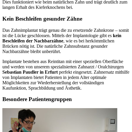
Dies funktioniert wie beim natürlichen Zahn und trägt deutlich zum
langen Erhalt des Kieferknochens bei.
Kein Beschleifen gesunder Zähne
Das Zahnimplantat trägt genau die zu ersetzende Zahnkrone – somit
ist die Lücke geschlossen. Mittels der Implantologie gibt es
kein
Beschleifen der Nachbarzähne
, wie es bei herkömmlichen
Brücken nötig ist. Die natürliche Zahnsubstanz gesunder
Nachbarzähne bleibt unberührt.
Implantate bestehen aus Reintitan mit einer speziellen Oberfläche
und werden von unserem spezialisierten Zahnarzt / Oralchirurgen
Sebastian Paudler in Erfurt
perfekt eingesetzt. Zahnersatz mithilfe
von Implantaten bietet Patienten in jedem Alter optimale
Möglichkeiten zur Wiederherstellung der vollständigen
Kaufunktion, Sprachbildung und Ästhetik.
Besondere Patientengruppen