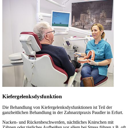
Kiefergelenksdysfunktion
Die Behandlung von Kiefergelenksdysfunktionen ist Teil der
ganzheitlichen Behandlung in der Zahnarztpraxis Paudler in Erfurt.
Nacken- und Rückenbeschwerden, nächtliches Knirschen mit
Zähnen oder tägliches Aufbeißen vor allem bei Stress führen z.B. oft