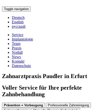
Toggle navigation
Deutsch
English
русский
Service
Implantologie
Team
Praxis
Notfall
News
Kontakt
Datenschutz
Zahnarztpraxis Paudler in Erfurt
Voller Service für Ihre perfekte
Zahnbehandlung
Prävention = Vorbeugung
Professionelle Zahnreinigung