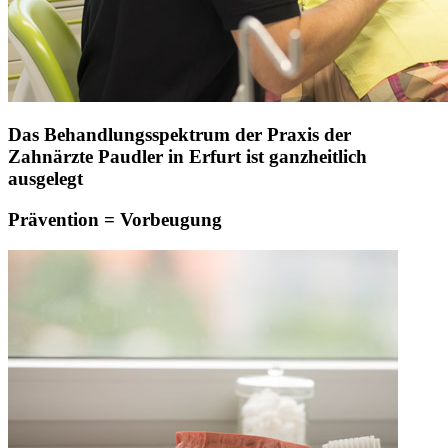
Das Behandlungsspektrum der Praxis der
Zahnärzte Paudler in Erfurt ist ganzheitlich
ausgelegt
Prävention = Vorbeugung