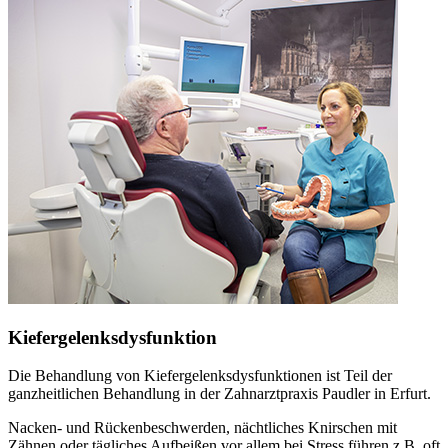
Kiefergelenksdysfunktion
Die Behandlung von Kiefergelenksdysfunktionen ist Teil der
ganzheitlichen Behandlung in der Zahnarztpraxis Paudler in Erfurt.
Nacken- und Rückenbeschwerden, nächtliches Knirschen mit
Zähnen oder tägliches Aufbeißen vor allem bei Stress führen z.B. oft