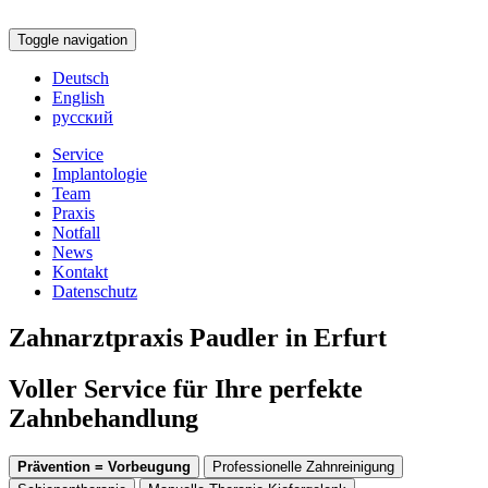
Toggle navigation
Deutsch
English
русский
Service
Implantologie
Team
Praxis
Notfall
News
Kontakt
Datenschutz
Zahnarztpraxis Paudler in Erfurt
Voller Service für Ihre perfekte
Zahnbehandlung
Prävention = Vorbeugung
Professionelle Zahnreinigung