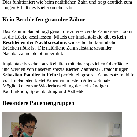
Dies funktioniert wie beim natürlichen Zahn und trägt deutlich zum
langen Erhalt des Kieferknochens bei.
Kein Beschleifen gesunder Zähne
Das Zahnimplantat trägt genau die zu ersetzende Zahnkrone – somit
ist die Lücke geschlossen. Mittels der Implantologie gibt es
kein
Beschleifen der Nachbarzähne
, wie es bei herkömmlichen
Brücken nötig ist. Die natürliche Zahnsubstanz gesunder
Nachbarzähne bleibt unberührt.
Implantate bestehen aus Reintitan mit einer speziellen Oberfläche
und werden von unserem spezialisierten Zahnarzt / Oralchirurgen
Sebastian Paudler in Erfurt
perfekt eingesetzt. Zahnersatz mithilfe
von Implantaten bietet Patienten in jedem Alter optimale
Möglichkeiten zur Wiederherstellung der vollständigen
Kaufunktion, Sprachbildung und Ästhetik.
Besondere Patientengruppen