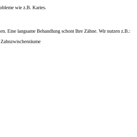
obleme wie z.B. Karies.
rden. Eine langsame Behandlung schont Ihre Zähne. Wir nutzen z.B.:
d Zahnzwischenräume