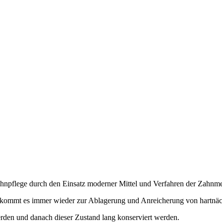
Zahnpflege durch den Einsatz moderner Mittel und Verfahren der Zahnme
n, kommt es immer wieder zur Ablagerung und Anreicherung von hartnä
erden und danach dieser Zustand lang konserviert werden.