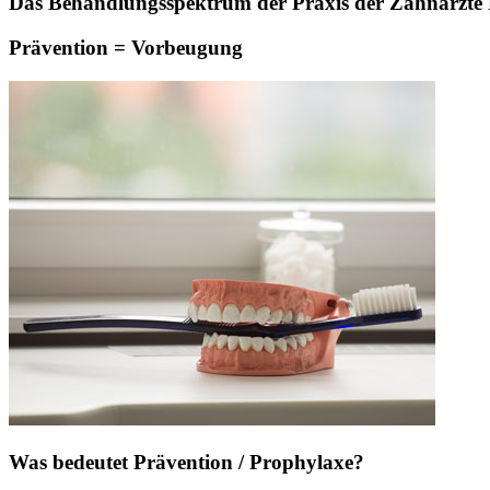
Das Behandlungsspektrum der Praxis der Zahnärzte Pa
Prävention = Vorbeugung
Was bedeutet Prävention / Prophylaxe?