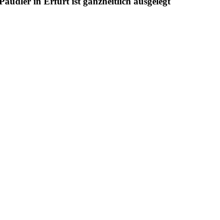
udler in Erfurt ist ganzheitlich ausgelegt