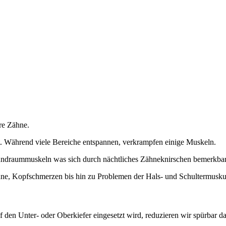
hre Zähne.
. Während viele Bereiche entspannen, verkrampfen einige Muskeln.
undraummuskeln was sich durch nächtliches Zähneknirschen bemerkba
hne, Kopfschmerzen bis hin zu Problemen der Hals- und Schultermuskul
 den Unter- oder Oberkiefer eingesetzt wird, reduzieren wir spürbar d