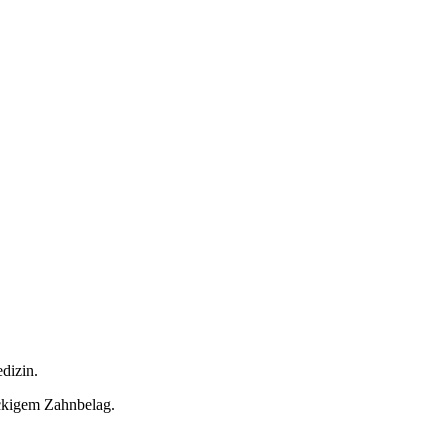
dizin.
ckigem Zahnbelag.