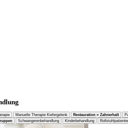
andlung
erapie
Manuelle Therapie Kiefergelenk
Restauration = Zahnerhalt
P
gruppen
Schwangerenbehandlung
Kinderbehandlung
Rollstuhlpatiente