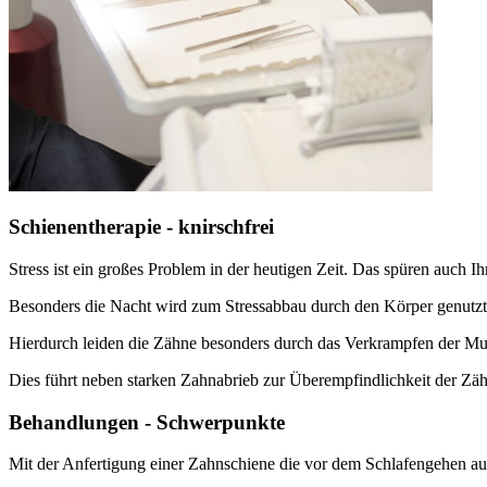
Schienentherapie - knirschfrei
Stress ist ein großes Problem in der heutigen Zeit. Das spüren auch I
Besonders die Nacht wird zum Stressabbau durch den Körper genutzt
Hierdurch leiden die Zähne besonders durch das Verkrampfen der M
Dies führt neben starken Zahnabrieb zur Überempfindlichkeit der Zä
Behandlungen - Schwerpunkte
Mit der Anfertigung einer Zahnschiene die vor dem Schlafengehen auf