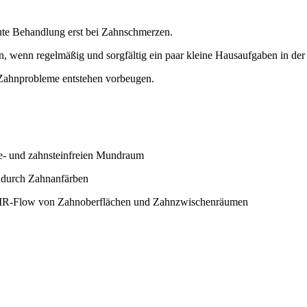
kute Behandlung erst bei Zahnschmerzen.
, wenn regelmäßig und sorgfältig ein paar kleine Hausaufgaben in de
 Zahnprobleme entstehen vorbeugen.
ue- und zahnsteinfreien Mundraum
. durch Zahnanfärben
 AIR-Flow von Zahnoberflächen und Zahnzwischenräumen