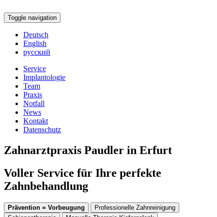
Toggle navigation
Deutsch
English
русский
Service
Implantologie
Team
Praxis
Notfall
News
Kontakt
Datenschutz
Zahnarztpraxis Paudler in Erfurt
Voller Service für Ihre perfekte
Zahnbehandlung
Prävention = Vorbeugung
Professionelle Zahnreinigung