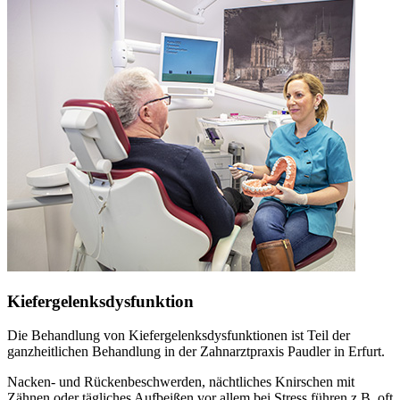
Kiefergelenksdysfunktion
Die Behandlung von Kiefergelenksdysfunktionen ist Teil der
ganzheitlichen Behandlung in der Zahnarztpraxis Paudler in Erfurt.
Nacken- und Rückenbeschwerden, nächtliches Knirschen mit
Zähnen oder tägliches Aufbeißen vor allem bei Stress führen z.B. oft