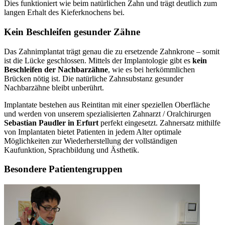
Dies funktioniert wie beim natürlichen Zahn und trägt deutlich zum
langen Erhalt des Kieferknochens bei.
Kein Beschleifen gesunder Zähne
Das Zahnimplantat trägt genau die zu ersetzende Zahnkrone – somit
ist die Lücke geschlossen. Mittels der Implantologie gibt es
kein
Beschleifen der Nachbarzähne
, wie es bei herkömmlichen
Brücken nötig ist. Die natürliche Zahnsubstanz gesunder
Nachbarzähne bleibt unberührt.
Implantate bestehen aus Reintitan mit einer speziellen Oberfläche
und werden von unserem spezialisierten Zahnarzt / Oralchirurgen
Sebastian Paudler in Erfurt
perfekt eingesetzt. Zahnersatz mithilfe
von Implantaten bietet Patienten in jedem Alter optimale
Möglichkeiten zur Wiederherstellung der vollständigen
Kaufunktion, Sprachbildung und Ästhetik.
Besondere Patientengruppen