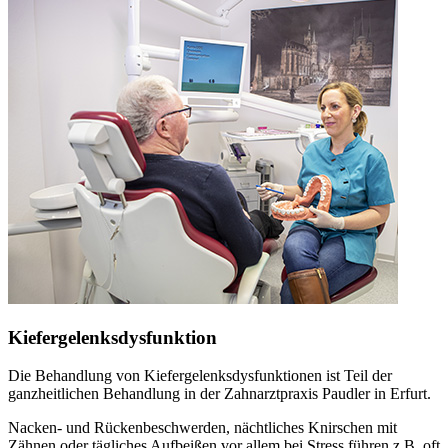
Kiefergelenksdysfunktion
Die Behandlung von Kiefergelenksdysfunktionen ist Teil der
ganzheitlichen Behandlung in der Zahnarztpraxis Paudler in Erfurt.
Nacken- und Rückenbeschwerden, nächtliches Knirschen mit
Zähnen oder tägliches Aufbeißen vor allem bei Stress führen z.B. oft