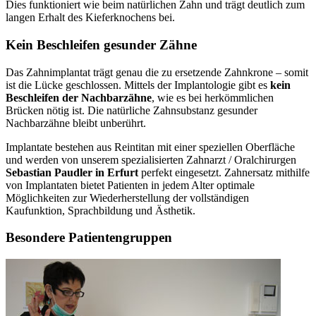
Dies funktioniert wie beim natürlichen Zahn und trägt deutlich zum
langen Erhalt des Kieferknochens bei.
Kein Beschleifen gesunder Zähne
Das Zahnimplantat trägt genau die zu ersetzende Zahnkrone – somit
ist die Lücke geschlossen. Mittels der Implantologie gibt es
kein
Beschleifen der Nachbarzähne
, wie es bei herkömmlichen
Brücken nötig ist. Die natürliche Zahnsubstanz gesunder
Nachbarzähne bleibt unberührt.
Implantate bestehen aus Reintitan mit einer speziellen Oberfläche
und werden von unserem spezialisierten Zahnarzt / Oralchirurgen
Sebastian Paudler in Erfurt
perfekt eingesetzt. Zahnersatz mithilfe
von Implantaten bietet Patienten in jedem Alter optimale
Möglichkeiten zur Wiederherstellung der vollständigen
Kaufunktion, Sprachbildung und Ästhetik.
Besondere Patientengruppen