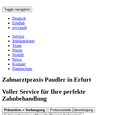
Toggle navigation
Deutsch
English
русский
Service
Implantologie
Team
Praxis
Notfall
News
Kontakt
Datenschutz
Zahnarztpraxis Paudler in Erfurt
Voller Service für Ihre perfekte
Zahnbehandlung
Prävention = Vorbeugung
Professionelle Zahnreinigung