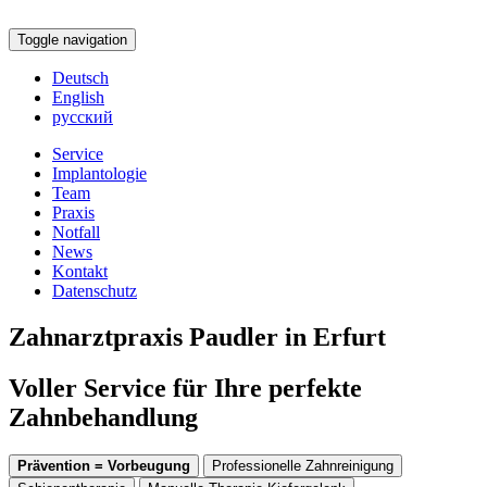
Toggle navigation
Deutsch
English
русский
Service
Implantologie
Team
Praxis
Notfall
News
Kontakt
Datenschutz
Zahnarztpraxis Paudler in Erfurt
Voller Service für Ihre perfekte
Zahnbehandlung
Prävention = Vorbeugung
Professionelle Zahnreinigung