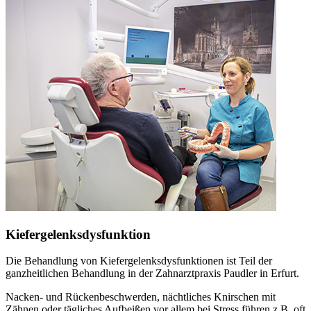
Kiefergelenksdysfunktion
Die Behandlung von Kiefergelenksdysfunktionen ist Teil der
ganzheitlichen Behandlung in der Zahnarztpraxis Paudler in Erfurt.
Nacken- und Rückenbeschwerden, nächtliches Knirschen mit
Zähnen oder tägliches Aufbeißen vor allem bei Stress führen z.B. oft