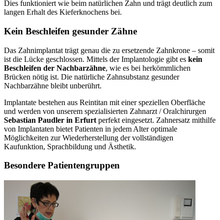
Dies funktioniert wie beim natürlichen Zahn und trägt deutlich zum
langen Erhalt des Kieferknochens bei.
Kein Beschleifen gesunder Zähne
Das Zahnimplantat trägt genau die zu ersetzende Zahnkrone – somit
ist die Lücke geschlossen. Mittels der Implantologie gibt es
kein
Beschleifen der Nachbarzähne
, wie es bei herkömmlichen
Brücken nötig ist. Die natürliche Zahnsubstanz gesunder
Nachbarzähne bleibt unberührt.
Implantate bestehen aus Reintitan mit einer speziellen Oberfläche
und werden von unserem spezialisierten Zahnarzt / Oralchirurgen
Sebastian Paudler in Erfurt
perfekt eingesetzt. Zahnersatz mithilfe
von Implantaten bietet Patienten in jedem Alter optimale
Möglichkeiten zur Wiederherstellung der vollständigen
Kaufunktion, Sprachbildung und Ästhetik.
Besondere Patientengruppen