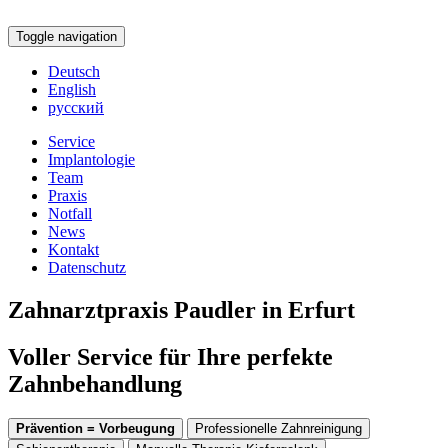
Toggle navigation
Deutsch
English
русский
Service
Implantologie
Team
Praxis
Notfall
News
Kontakt
Datenschutz
Zahnarztpraxis Paudler in Erfurt
Voller Service für Ihre perfekte
Zahnbehandlung
Prävention = Vorbeugung
Professionelle Zahnreinigung