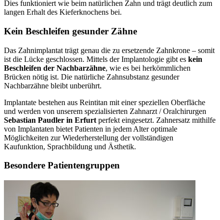
Dies funktioniert wie beim natürlichen Zahn und trägt deutlich zum
langen Erhalt des Kieferknochens bei.
Kein Beschleifen gesunder Zähne
Das Zahnimplantat trägt genau die zu ersetzende Zahnkrone – somit
ist die Lücke geschlossen. Mittels der Implantologie gibt es
kein
Beschleifen der Nachbarzähne
, wie es bei herkömmlichen
Brücken nötig ist. Die natürliche Zahnsubstanz gesunder
Nachbarzähne bleibt unberührt.
Implantate bestehen aus Reintitan mit einer speziellen Oberfläche
und werden von unserem spezialisierten Zahnarzt / Oralchirurgen
Sebastian Paudler in Erfurt
perfekt eingesetzt. Zahnersatz mithilfe
von Implantaten bietet Patienten in jedem Alter optimale
Möglichkeiten zur Wiederherstellung der vollständigen
Kaufunktion, Sprachbildung und Ästhetik.
Besondere Patientengruppen