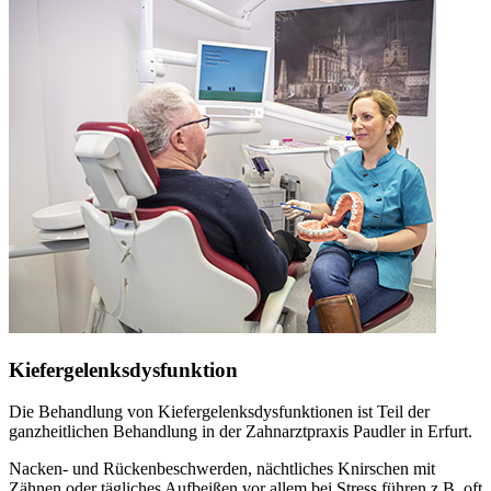
Kiefergelenksdysfunktion
Die Behandlung von Kiefergelenksdysfunktionen ist Teil der
ganzheitlichen Behandlung in der Zahnarztpraxis Paudler in Erfurt.
Nacken- und Rückenbeschwerden, nächtliches Knirschen mit
Zähnen oder tägliches Aufbeißen vor allem bei Stress führen z.B. oft