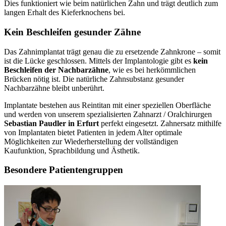
Dies funktioniert wie beim natürlichen Zahn und trägt deutlich zum
langen Erhalt des Kieferknochens bei.
Kein Beschleifen gesunder Zähne
Das Zahnimplantat trägt genau die zu ersetzende Zahnkrone – somit
ist die Lücke geschlossen. Mittels der Implantologie gibt es
kein
Beschleifen der Nachbarzähne
, wie es bei herkömmlichen
Brücken nötig ist. Die natürliche Zahnsubstanz gesunder
Nachbarzähne bleibt unberührt.
Implantate bestehen aus Reintitan mit einer speziellen Oberfläche
und werden von unserem spezialisierten Zahnarzt / Oralchirurgen
Sebastian Paudler in Erfurt
perfekt eingesetzt. Zahnersatz mithilfe
von Implantaten bietet Patienten in jedem Alter optimale
Möglichkeiten zur Wiederherstellung der vollständigen
Kaufunktion, Sprachbildung und Ästhetik.
Besondere Patientengruppen