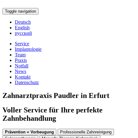
Toggle navigation
Deutsch
English
русский
Service
Implantologie
Team
Praxis
Notfall
News
Kontakt
Datenschutz
Zahnarztpraxis Paudler in Erfurt
Voller Service für Ihre perfekte
Zahnbehandlung
Prävention = Vorbeugung
Professionelle Zahnreinigung