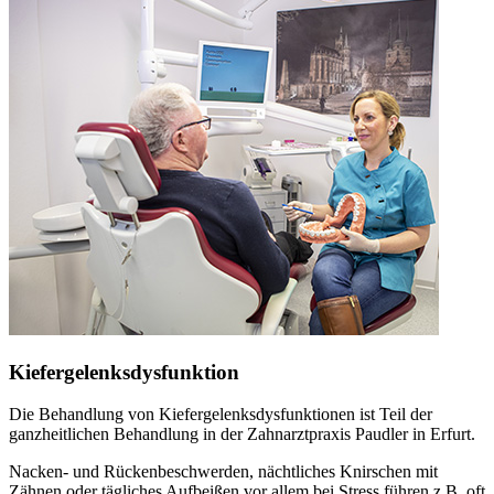
Kiefergelenksdysfunktion
Die Behandlung von Kiefergelenksdysfunktionen ist Teil der
ganzheitlichen Behandlung in der Zahnarztpraxis Paudler in Erfurt.
Nacken- und Rückenbeschwerden, nächtliches Knirschen mit
Zähnen oder tägliches Aufbeißen vor allem bei Stress führen z.B. oft