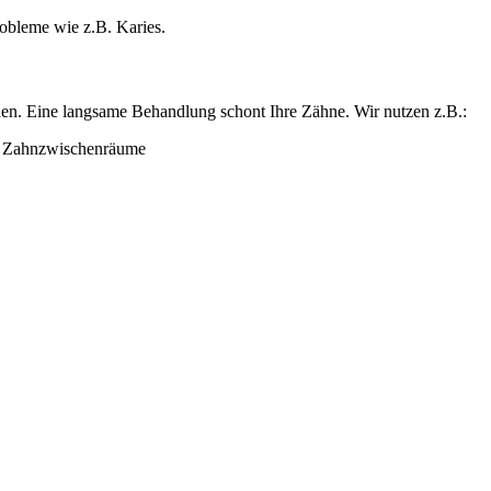
obleme wie z.B. Karies.
rden. Eine langsame Behandlung schont Ihre Zähne. Wir nutzen z.B.:
d Zahnzwischenräume