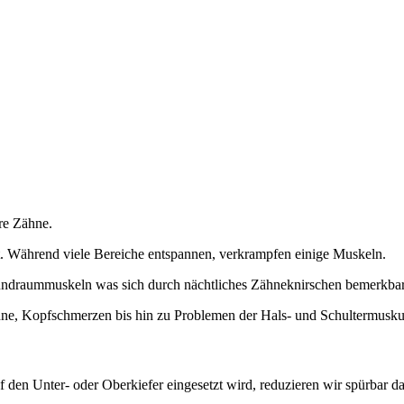
hre Zähne.
. Während viele Bereiche entspannen, verkrampfen einige Muskeln.
undraummuskeln was sich durch nächtliches Zähneknirschen bemerkba
hne, Kopfschmerzen bis hin zu Problemen der Hals- und Schultermuskul
 den Unter- oder Oberkiefer eingesetzt wird, reduzieren wir spürbar d