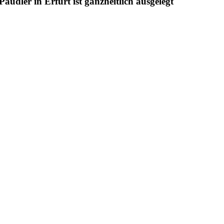
udler in Erfurt ist ganzheitlich ausgelegt