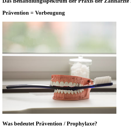
Das Behandlungsspektrum der Praxis der Zahnärzte Pa
Prävention = Vorbeugung
Was bedeutet Prävention / Prophylaxe?