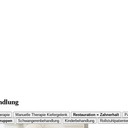
andlung
erapie
Manuelle Therapie Kiefergelenk
Restauration = Zahnerhalt
P
gruppen
Schwangerenbehandlung
Kinderbehandlung
Rollstuhlpatiente