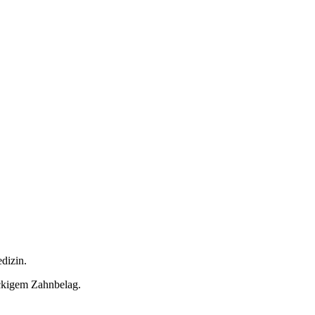
dizin.
ckigem Zahnbelag.