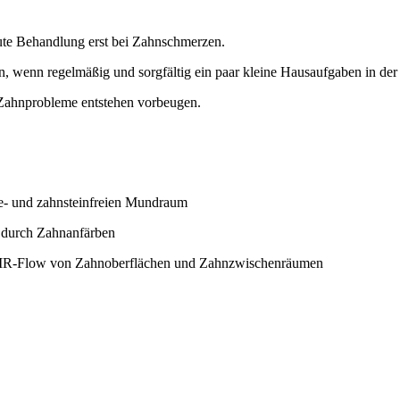
kute Behandlung erst bei Zahnschmerzen.
, wenn regelmäßig und sorgfältig ein paar kleine Hausaufgaben in de
 Zahnprobleme entstehen vorbeugen.
ue- und zahnsteinfreien Mundraum
. durch Zahnanfärben
 AIR-Flow von Zahnoberflächen und Zahnzwischenräumen