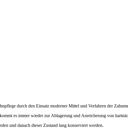
Zahnpflege durch den Einsatz moderner Mittel und Verfahren der Zahnme
n, kommt es immer wieder zur Ablagerung und Anreicherung von hartnä
erden und danach dieser Zustand lang konserviert werden.