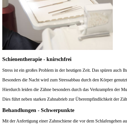
Schienentherapie - knirschfrei
Stress ist ein großes Problem in der heutigen Zeit. Das spüren auch I
Besonders die Nacht wird zum Stressabbau durch den Körper genutzt
Hierdurch leiden die Zähne besonders durch das Verkrampfen der M
Dies führt neben starken Zahnabrieb zur Überempfindlichkeit der Zä
Behandlungen - Schwerpunkte
Mit der Anfertigung einer Zahnschiene die vor dem Schlafengehen auf