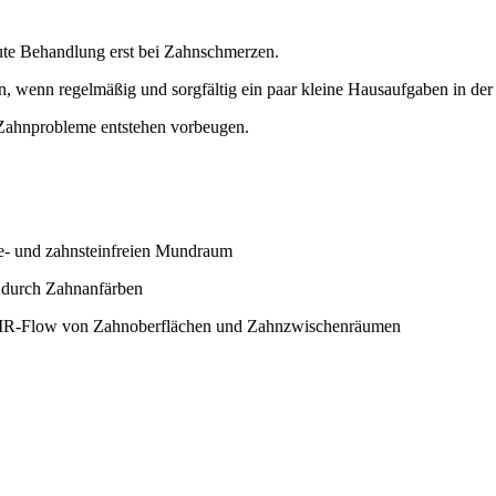
kute Behandlung erst bei Zahnschmerzen.
, wenn regelmäßig und sorgfältig ein paar kleine Hausaufgaben in de
 Zahnprobleme entstehen vorbeugen.
ue- und zahnsteinfreien Mundraum
. durch Zahnanfärben
 AIR-Flow von Zahnoberflächen und Zahnzwischenräumen