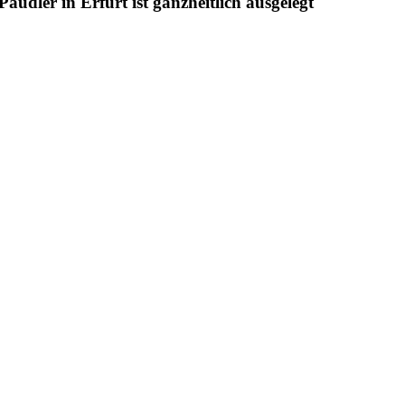
udler in Erfurt ist ganzheitlich ausgelegt