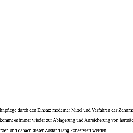
Zahnpflege durch den Einsatz moderner Mittel und Verfahren der Zahnme
n, kommt es immer wieder zur Ablagerung und Anreicherung von hartnä
erden und danach dieser Zustand lang konserviert werden.