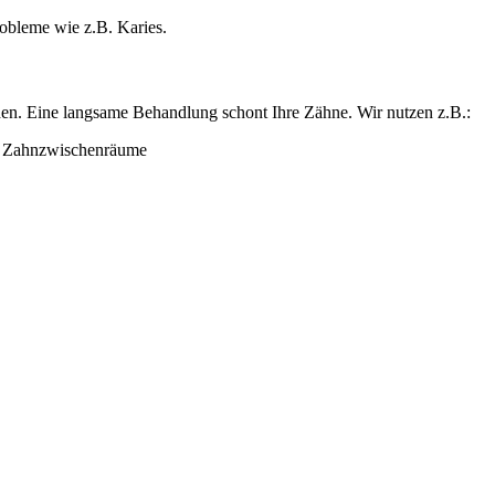
obleme wie z.B. Karies.
rden. Eine langsame Behandlung schont Ihre Zähne. Wir nutzen z.B.:
d Zahnzwischenräume