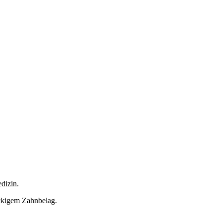
dizin.
ckigem Zahnbelag.