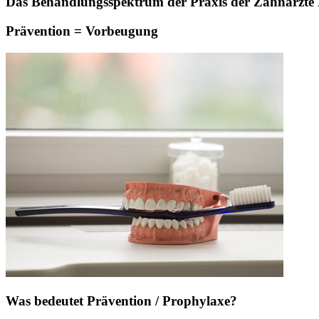
Das Behandlungsspektrum der Praxis der Zahnärzte Pa
Prävention = Vorbeugung
Was bedeutet Prävention / Prophylaxe?