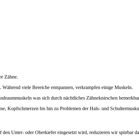
hre Zähne.
. Während viele Bereiche entspannen, verkrampfen einige Muskeln.
undraummuskeln was sich durch nächtliches Zähneknirschen bemerkba
hne, Kopfschmerzen bis hin zu Problemen der Hals- und Schultermuskul
 den Unter- oder Oberkiefer eingesetzt wird, reduzieren wir spürbar d