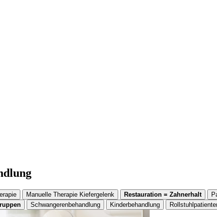
andlung
erapie
Manuelle Therapie Kiefergelenk
Restauration = Zahnerhalt
P
gruppen
Schwangerenbehandlung
Kinderbehandlung
Rollstuhlpatiente