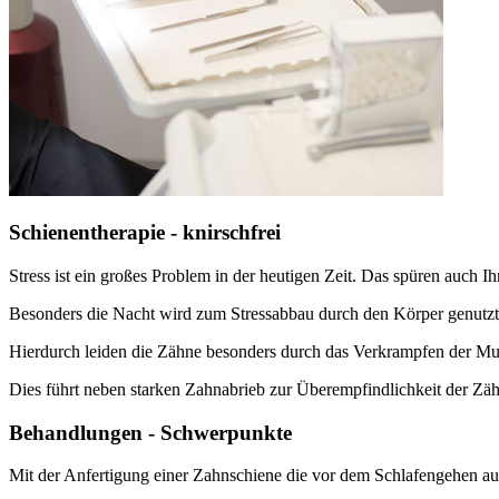
Schienentherapie - knirschfrei
Stress ist ein großes Problem in der heutigen Zeit. Das spüren auch I
Besonders die Nacht wird zum Stressabbau durch den Körper genutzt
Hierdurch leiden die Zähne besonders durch das Verkrampfen der M
Dies führt neben starken Zahnabrieb zur Überempfindlichkeit der Zä
Behandlungen - Schwerpunkte
Mit der Anfertigung einer Zahnschiene die vor dem Schlafengehen auf