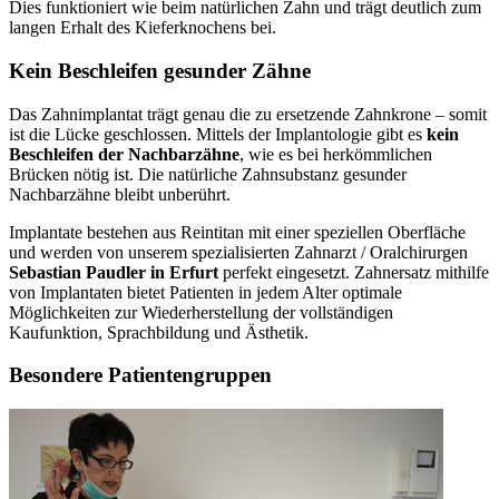
Dies funktioniert wie beim natürlichen Zahn und trägt deutlich zum
langen Erhalt des Kieferknochens bei.
Kein Beschleifen gesunder Zähne
Das Zahnimplantat trägt genau die zu ersetzende Zahnkrone – somit
ist die Lücke geschlossen. Mittels der Implantologie gibt es
kein
Beschleifen der Nachbarzähne
, wie es bei herkömmlichen
Brücken nötig ist. Die natürliche Zahnsubstanz gesunder
Nachbarzähne bleibt unberührt.
Implantate bestehen aus Reintitan mit einer speziellen Oberfläche
und werden von unserem spezialisierten Zahnarzt / Oralchirurgen
Sebastian Paudler in Erfurt
perfekt eingesetzt. Zahnersatz mithilfe
von Implantaten bietet Patienten in jedem Alter optimale
Möglichkeiten zur Wiederherstellung der vollständigen
Kaufunktion, Sprachbildung und Ästhetik.
Besondere Patientengruppen