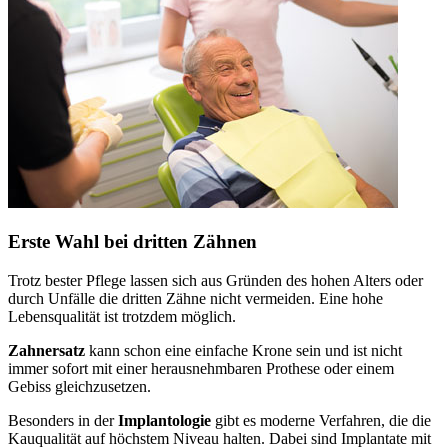
Erste Wahl bei dritten Zähnen
Trotz bester Pflege lassen sich aus Gründen des hohen Alters oder
durch Unfälle die dritten Zähne nicht vermeiden. Eine hohe
Lebensqualität ist trotzdem möglich.
Zahnersatz
kann schon eine einfache Krone sein und ist nicht
immer sofort mit einer herausnehmbaren Prothese oder einem
Gebiss gleichzusetzen.
Besonders in der
Implantologie
gibt es moderne Verfahren, die die
Kauqualität auf höchstem Niveau halten. Dabei sind Implantate mit