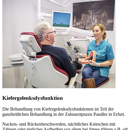
Kiefergelenksdysfunktion
Die Behandlung von Kiefergelenksdysfunktionen ist Teil der
ganzheitlichen Behandlung in der Zahnarztpraxis Paudler in Erfurt.
Nacken- und Rückenbeschwerden, nächtliches Knirschen mit
Zähnen oder tägliches Aufbeißen vor allem bei Stress führen z.B. oft