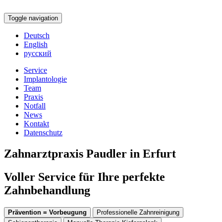
Toggle navigation
Deutsch
English
русский
Service
Implantologie
Team
Praxis
Notfall
News
Kontakt
Datenschutz
Zahnarztpraxis Paudler in Erfurt
Voller Service für Ihre perfekte
Zahnbehandlung
Prävention = Vorbeugung
Professionelle Zahnreinigung