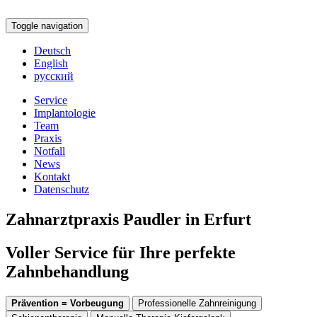
Toggle navigation
Deutsch
English
русский
Service
Implantologie
Team
Praxis
Notfall
News
Kontakt
Datenschutz
Zahnarztpraxis Paudler in Erfurt
Voller Service für Ihre perfekte
Zahnbehandlung
Prävention = Vorbeugung
Professionelle Zahnreinigung