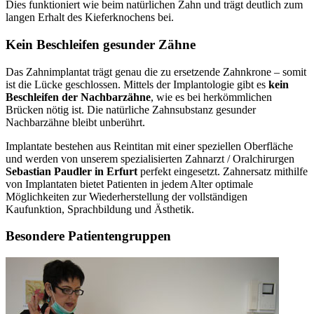
Dies funktioniert wie beim natürlichen Zahn und trägt deutlich zum
langen Erhalt des Kieferknochens bei.
Kein Beschleifen gesunder Zähne
Das Zahnimplantat trägt genau die zu ersetzende Zahnkrone – somit
ist die Lücke geschlossen. Mittels der Implantologie gibt es
kein
Beschleifen der Nachbarzähne
, wie es bei herkömmlichen
Brücken nötig ist. Die natürliche Zahnsubstanz gesunder
Nachbarzähne bleibt unberührt.
Implantate bestehen aus Reintitan mit einer speziellen Oberfläche
und werden von unserem spezialisierten Zahnarzt / Oralchirurgen
Sebastian Paudler in Erfurt
perfekt eingesetzt. Zahnersatz mithilfe
von Implantaten bietet Patienten in jedem Alter optimale
Möglichkeiten zur Wiederherstellung der vollständigen
Kaufunktion, Sprachbildung und Ästhetik.
Besondere Patientengruppen