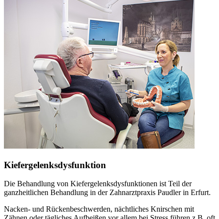
Kiefergelenksdysfunktion
Die Behandlung von Kiefergelenksdysfunktionen ist Teil der
ganzheitlichen Behandlung in der Zahnarztpraxis Paudler in Erfurt.
Nacken- und Rückenbeschwerden, nächtliches Knirschen mit
Zähnen oder tägliches Aufbeißen vor allem bei Stress führen z.B. oft