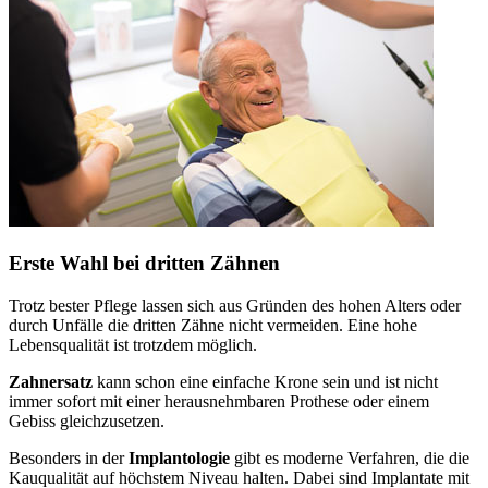
Erste Wahl bei dritten Zähnen
Trotz bester Pflege lassen sich aus Gründen des hohen Alters oder
durch Unfälle die dritten Zähne nicht vermeiden. Eine hohe
Lebensqualität ist trotzdem möglich.
Zahnersatz
kann schon eine einfache Krone sein und ist nicht
immer sofort mit einer herausnehmbaren Prothese oder einem
Gebiss gleichzusetzen.
Besonders in der
Implantologie
gibt es moderne Verfahren, die die
Kauqualität auf höchstem Niveau halten. Dabei sind Implantate mit