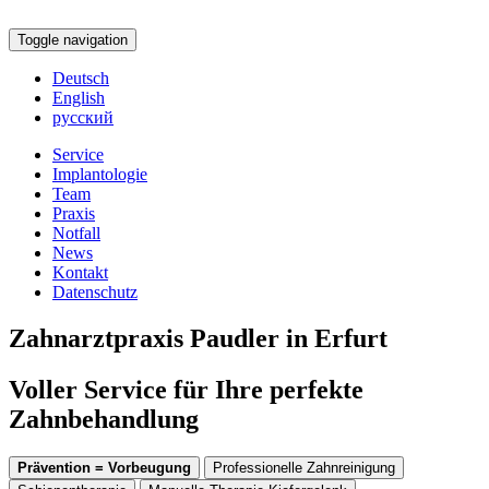
Toggle navigation
Deutsch
English
русский
Service
Implantologie
Team
Praxis
Notfall
News
Kontakt
Datenschutz
Zahnarztpraxis Paudler in Erfurt
Voller Service für Ihre perfekte
Zahnbehandlung
Prävention = Vorbeugung
Professionelle Zahnreinigung