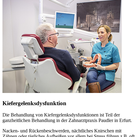
Kiefergelenksdysfunktion
Die Behandlung von Kiefergelenksdysfunktionen ist Teil der
ganzheitlichen Behandlung in der Zahnarztpraxis Paudler in Erfurt.
Nacken- und Rückenbeschwerden, nächtliches Knirschen mit
Zähnen oder tägliches Aufbeißen vor allem bei Stress führen z.B. oft