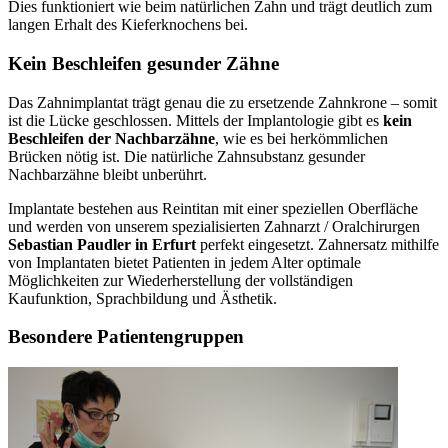
Dies funktioniert wie beim natürlichen Zahn und trägt deutlich zum
langen Erhalt des Kieferknochens bei.
Kein Beschleifen gesunder Zähne
Das Zahnimplantat trägt genau die zu ersetzende Zahnkrone – somit
ist die Lücke geschlossen. Mittels der Implantologie gibt es
kein
Beschleifen der Nachbarzähne
, wie es bei herkömmlichen
Brücken nötig ist. Die natürliche Zahnsubstanz gesunder
Nachbarzähne bleibt unberührt.
Implantate bestehen aus Reintitan mit einer speziellen Oberfläche
und werden von unserem spezialisierten Zahnarzt / Oralchirurgen
Sebastian Paudler in Erfurt
perfekt eingesetzt. Zahnersatz mithilfe
von Implantaten bietet Patienten in jedem Alter optimale
Möglichkeiten zur Wiederherstellung der vollständigen
Kaufunktion, Sprachbildung und Ästhetik.
Besondere Patientengruppen