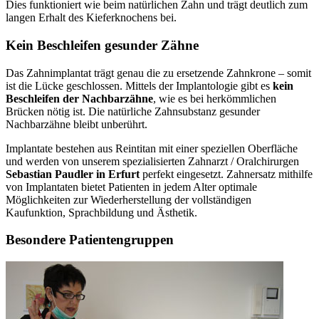
Dies funktioniert wie beim natürlichen Zahn und trägt deutlich zum
langen Erhalt des Kieferknochens bei.
Kein Beschleifen gesunder Zähne
Das Zahnimplantat trägt genau die zu ersetzende Zahnkrone – somit
ist die Lücke geschlossen. Mittels der Implantologie gibt es
kein
Beschleifen der Nachbarzähne
, wie es bei herkömmlichen
Brücken nötig ist. Die natürliche Zahnsubstanz gesunder
Nachbarzähne bleibt unberührt.
Implantate bestehen aus Reintitan mit einer speziellen Oberfläche
und werden von unserem spezialisierten Zahnarzt / Oralchirurgen
Sebastian Paudler in Erfurt
perfekt eingesetzt. Zahnersatz mithilfe
von Implantaten bietet Patienten in jedem Alter optimale
Möglichkeiten zur Wiederherstellung der vollständigen
Kaufunktion, Sprachbildung und Ästhetik.
Besondere Patientengruppen