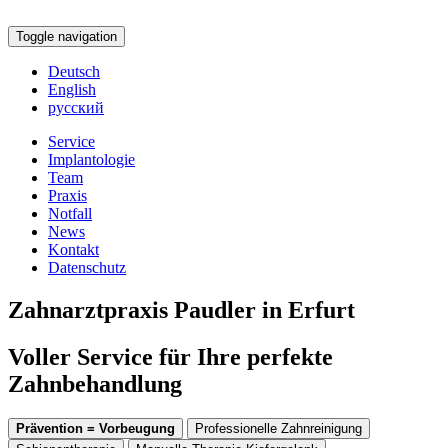
Toggle navigation
Deutsch
English
русский
Service
Implantologie
Team
Praxis
Notfall
News
Kontakt
Datenschutz
Zahnarztpraxis Paudler in Erfurt
Voller Service für Ihre perfekte
Zahnbehandlung
Prävention = Vorbeugung
Professionelle Zahnreinigung