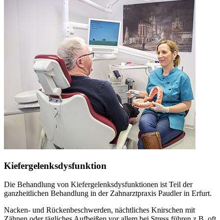
Kiefergelenksdysfunktion
Die Behandlung von Kiefergelenksdysfunktionen ist Teil der
ganzheitlichen Behandlung in der Zahnarztpraxis Paudler in Erfurt.
Nacken- und Rückenbeschwerden, nächtliches Knirschen mit
Zähnen oder tägliches Aufbeißen vor allem bei Stress führen z.B. oft