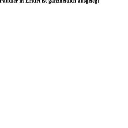
udler in Erfurt ist ganzheitlich ausgelegt