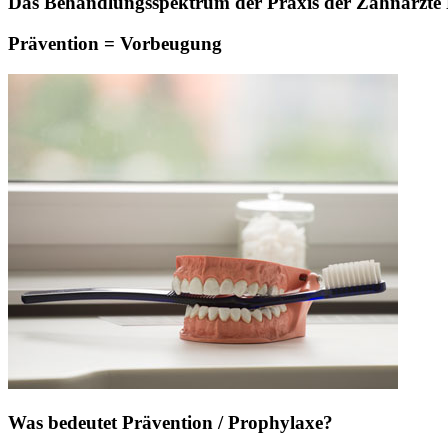
Das Behandlungsspektrum der Praxis der Zahnärzte Pa
Prävention = Vorbeugung
Was bedeutet Prävention / Prophylaxe?