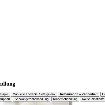
andlung
erapie
Manuelle Therapie Kiefergelenk
Restauration = Zahnerhalt
P
gruppen
Schwangerenbehandlung
Kinderbehandlung
Rollstuhlpatiente