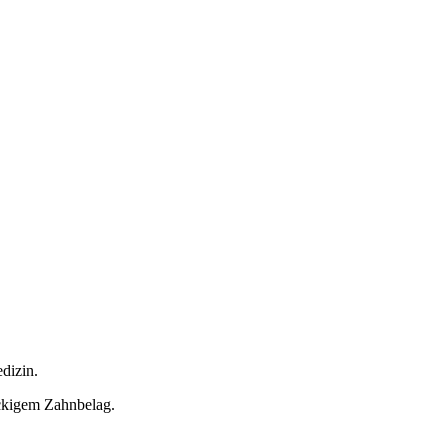
dizin.
ckigem Zahnbelag.