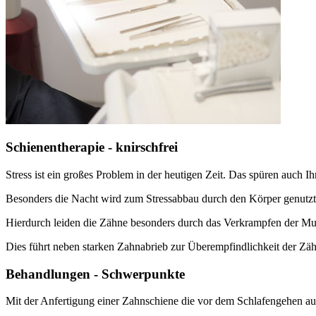
Schienentherapie - knirschfrei
Stress ist ein großes Problem in der heutigen Zeit. Das spüren auch I
Besonders die Nacht wird zum Stressabbau durch den Körper genutzt
Hierdurch leiden die Zähne besonders durch das Verkrampfen der M
Dies führt neben starken Zahnabrieb zur Überempfindlichkeit der Zä
Behandlungen - Schwerpunkte
Mit der Anfertigung einer Zahnschiene die vor dem Schlafengehen auf