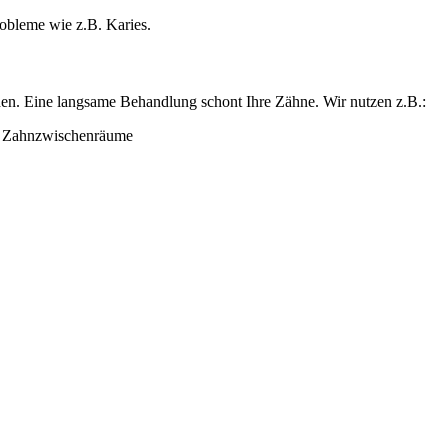
obleme wie z.B. Karies.
rden. Eine langsame Behandlung schont Ihre Zähne. Wir nutzen z.B.:
d Zahnzwischenräume