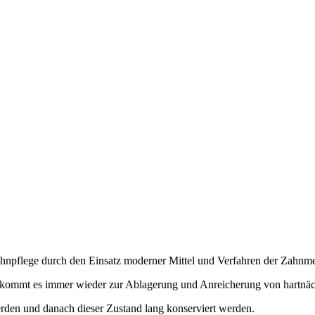
Zahnpflege durch den Einsatz moderner Mittel und Verfahren der Zahnme
n, kommt es immer wieder zur Ablagerung und Anreicherung von hartnä
erden und danach dieser Zustand lang konserviert werden.