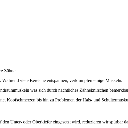
hre Zähne.
. Während viele Bereiche entspannen, verkrampfen einige Muskeln.
undraummuskeln was sich durch nächtliches Zähneknirschen bemerkba
hne, Kopfschmerzen bis hin zu Problemen der Hals- und Schultermuskul
 den Unter- oder Oberkiefer eingesetzt wird, reduzieren wir spürbar d