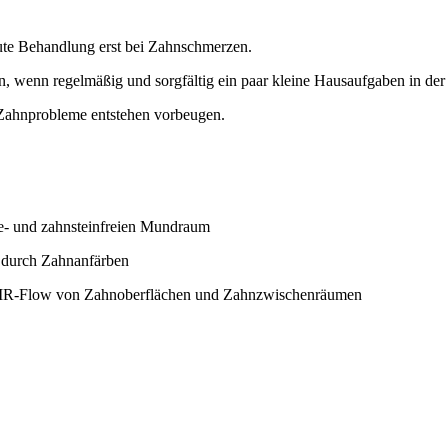
kute Behandlung erst bei Zahnschmerzen.
, wenn regelmäßig und sorgfältig ein paar kleine Hausaufgaben in de
 Zahnprobleme entstehen vorbeugen.
ue- und zahnsteinfreien Mundraum
. durch Zahnanfärben
 AIR-Flow von Zahnoberflächen und Zahnzwischenräumen