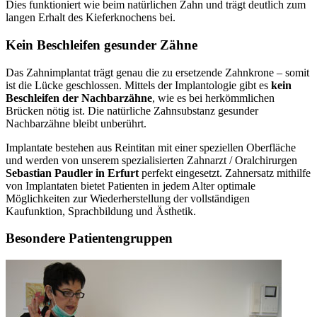
Dies funktioniert wie beim natürlichen Zahn und trägt deutlich zum
langen Erhalt des Kieferknochens bei.
Kein Beschleifen gesunder Zähne
Das Zahnimplantat trägt genau die zu ersetzende Zahnkrone – somit
ist die Lücke geschlossen. Mittels der Implantologie gibt es
kein
Beschleifen der Nachbarzähne
, wie es bei herkömmlichen
Brücken nötig ist. Die natürliche Zahnsubstanz gesunder
Nachbarzähne bleibt unberührt.
Implantate bestehen aus Reintitan mit einer speziellen Oberfläche
und werden von unserem spezialisierten Zahnarzt / Oralchirurgen
Sebastian Paudler in Erfurt
perfekt eingesetzt. Zahnersatz mithilfe
von Implantaten bietet Patienten in jedem Alter optimale
Möglichkeiten zur Wiederherstellung der vollständigen
Kaufunktion, Sprachbildung und Ästhetik.
Besondere Patientengruppen