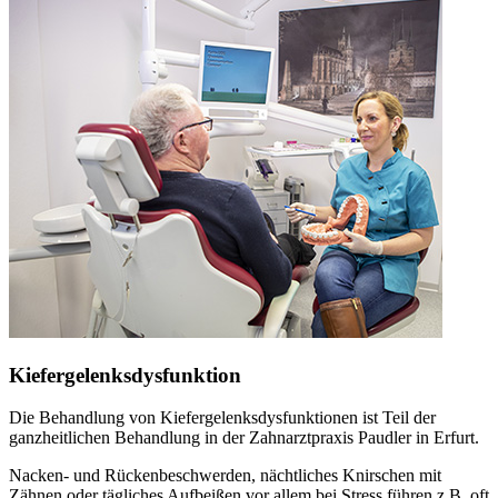
Kiefergelenksdysfunktion
Die Behandlung von Kiefergelenksdysfunktionen ist Teil der
ganzheitlichen Behandlung in der Zahnarztpraxis Paudler in Erfurt.
Nacken- und Rückenbeschwerden, nächtliches Knirschen mit
Zähnen oder tägliches Aufbeißen vor allem bei Stress führen z.B. oft