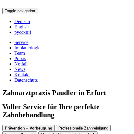
Toggle navigation
Deutsch
English
русский
Service
Implantologie
Team
Praxis
Notfall
News
Kontakt
Datenschutz
Zahnarztpraxis Paudler in Erfurt
Voller Service für Ihre perfekte
Zahnbehandlung
Prävention = Vorbeugung
Professionelle Zahnreinigung