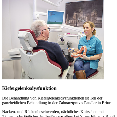
Kiefergelenksdysfunktion
Die Behandlung von Kiefergelenksdysfunktionen ist Teil der
ganzheitlichen Behandlung in der Zahnarztpraxis Paudler in Erfurt.
Nacken- und Rückenbeschwerden, nächtliches Knirschen mit
Zähnen oder tägliches Aufbeißen vor allem bei Stress führen z.B. oft