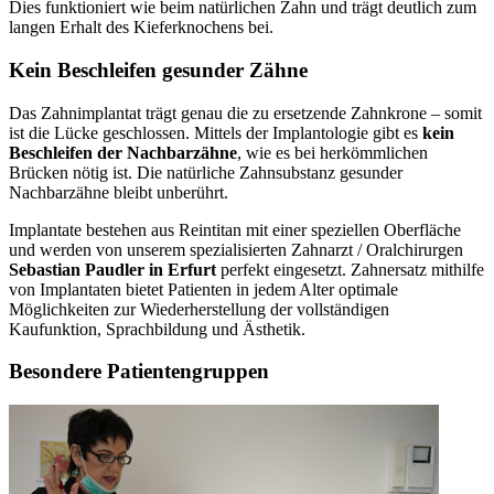
Dies funktioniert wie beim natürlichen Zahn und trägt deutlich zum
langen Erhalt des Kieferknochens bei.
Kein Beschleifen gesunder Zähne
Das Zahnimplantat trägt genau die zu ersetzende Zahnkrone – somit
ist die Lücke geschlossen. Mittels der Implantologie gibt es
kein
Beschleifen der Nachbarzähne
, wie es bei herkömmlichen
Brücken nötig ist. Die natürliche Zahnsubstanz gesunder
Nachbarzähne bleibt unberührt.
Implantate bestehen aus Reintitan mit einer speziellen Oberfläche
und werden von unserem spezialisierten Zahnarzt / Oralchirurgen
Sebastian Paudler in Erfurt
perfekt eingesetzt. Zahnersatz mithilfe
von Implantaten bietet Patienten in jedem Alter optimale
Möglichkeiten zur Wiederherstellung der vollständigen
Kaufunktion, Sprachbildung und Ästhetik.
Besondere Patientengruppen