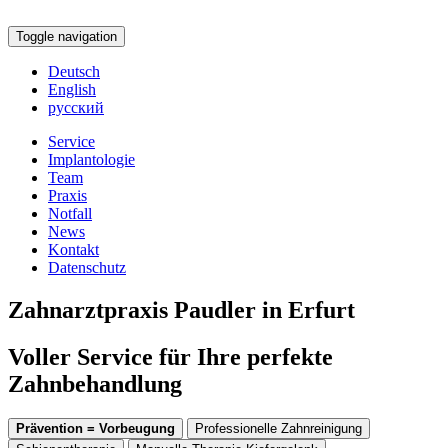
Toggle navigation
Deutsch
English
русский
Service
Implantologie
Team
Praxis
Notfall
News
Kontakt
Datenschutz
Zahnarztpraxis Paudler in Erfurt
Voller Service für Ihre perfekte
Zahnbehandlung
Prävention = Vorbeugung
Professionelle Zahnreinigung