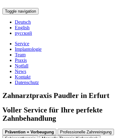
Toggle navigation
Deutsch
English
русский
Service
Implantologie
Team
Praxis
Notfall
News
Kontakt
Datenschutz
Zahnarztpraxis Paudler in Erfurt
Voller Service für Ihre perfekte
Zahnbehandlung
Prävention = Vorbeugung
Professionelle Zahnreinigung