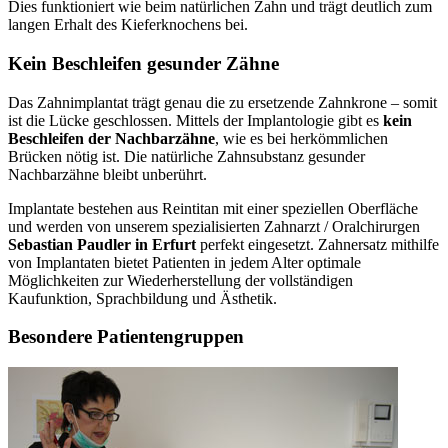
Dies funktioniert wie beim natürlichen Zahn und trägt deutlich zum
langen Erhalt des Kieferknochens bei.
Kein Beschleifen gesunder Zähne
Das Zahnimplantat trägt genau die zu ersetzende Zahnkrone – somit
ist die Lücke geschlossen. Mittels der Implantologie gibt es
kein
Beschleifen der Nachbarzähne
, wie es bei herkömmlichen
Brücken nötig ist. Die natürliche Zahnsubstanz gesunder
Nachbarzähne bleibt unberührt.
Implantate bestehen aus Reintitan mit einer speziellen Oberfläche
und werden von unserem spezialisierten Zahnarzt / Oralchirurgen
Sebastian Paudler in Erfurt
perfekt eingesetzt. Zahnersatz mithilfe
von Implantaten bietet Patienten in jedem Alter optimale
Möglichkeiten zur Wiederherstellung der vollständigen
Kaufunktion, Sprachbildung und Ästhetik.
Besondere Patientengruppen