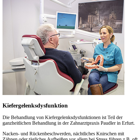
Kiefergelenksdysfunktion
Die Behandlung von Kiefergelenksdysfunktionen ist Teil der
ganzheitlichen Behandlung in der Zahnarztpraxis Paudler in Erfurt.
Nacken- und Rückenbeschwerden, nächtliches Knirschen mit
Zähnen oder tägliches Aufbeißen vor allem bei Stress führen z.B. oft