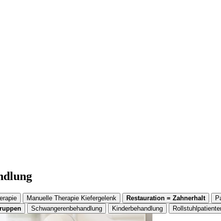
andlung
erapie
Manuelle Therapie Kiefergelenk
Restauration = Zahnerhalt
P
gruppen
Schwangerenbehandlung
Kinderbehandlung
Rollstuhlpatiente