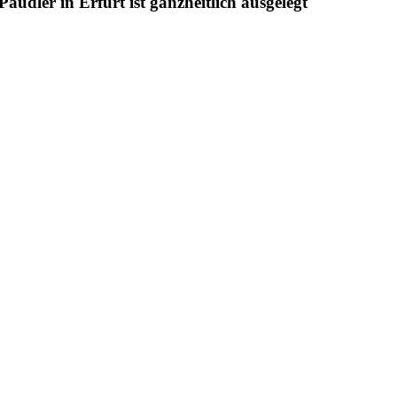
udler in Erfurt ist ganzheitlich ausgelegt