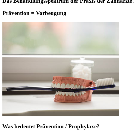
Das Behandlungsspektrum der Praxis der Zahnärzte Pa
Prävention = Vorbeugung
Was bedeutet Prävention / Prophylaxe?