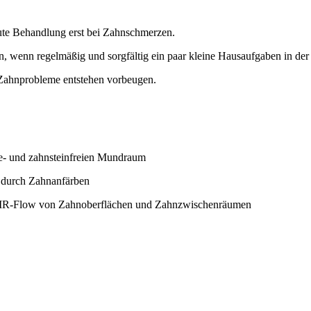
kute Behandlung erst bei Zahnschmerzen.
, wenn regelmäßig und sorgfältig ein paar kleine Hausaufgaben in de
 Zahnprobleme entstehen vorbeugen.
ue- und zahnsteinfreien Mundraum
. durch Zahnanfärben
 AIR-Flow von Zahnoberflächen und Zahnzwischenräumen