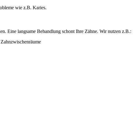
obleme wie z.B. Karies.
rden. Eine langsame Behandlung schont Ihre Zähne. Wir nutzen z.B.:
d Zahnzwischenräume