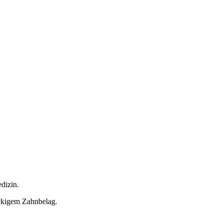
dizin.
ckigem Zahnbelag.