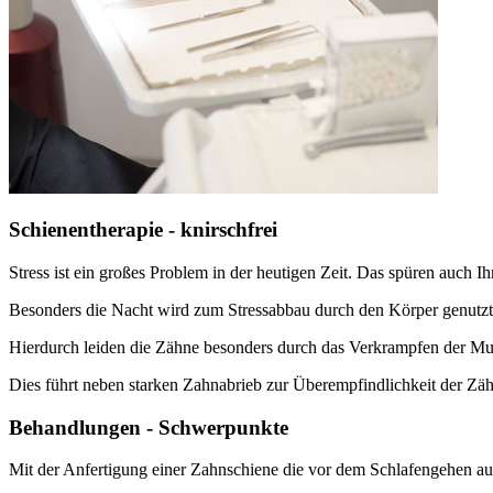
Schienentherapie - knirschfrei
Stress ist ein großes Problem in der heutigen Zeit. Das spüren auch I
Besonders die Nacht wird zum Stressabbau durch den Körper genutzt
Hierdurch leiden die Zähne besonders durch das Verkrampfen der M
Dies führt neben starken Zahnabrieb zur Überempfindlichkeit der Zä
Behandlungen - Schwerpunkte
Mit der Anfertigung einer Zahnschiene die vor dem Schlafengehen auf