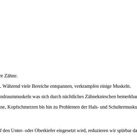
hre Zähne.
. Während viele Bereiche entspannen, verkrampfen einige Muskeln.
undraummuskeln was sich durch nächtliches Zähneknirschen bemerkba
hne, Kopfschmerzen bis hin zu Problemen der Hals- und Schultermuskul
 den Unter- oder Oberkiefer eingesetzt wird, reduzieren wir spürbar d