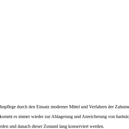
Zahnpflege durch den Einsatz moderner Mittel und Verfahren der Zahnme
n, kommt es immer wieder zur Ablagerung und Anreicherung von hartnä
erden und danach dieser Zustand lang konserviert werden.