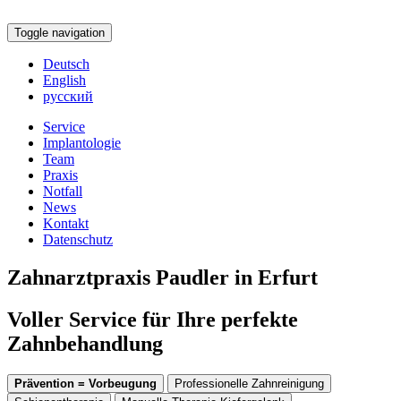
Toggle navigation
Deutsch
English
русский
Service
Implantologie
Team
Praxis
Notfall
News
Kontakt
Datenschutz
Zahnarztpraxis Paudler in Erfurt
Voller Service für Ihre perfekte
Zahnbehandlung
Prävention = Vorbeugung
Professionelle Zahnreinigung