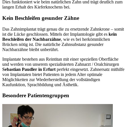
Dies funktioniert wie beim natürlichen Zahn und trägt deutlich zum
langen Erhalt des Kieferknochens bei.
Kein Beschleifen gesunder Zähne
Das Zahnimplantat trägt genau die zu ersetzende Zahnkrone – somit
ist die Lücke geschlossen. Mittels der Implantologie gibt es
kein
Beschleifen der Nachbarzähne
, wie es bei herkömmlichen
Brücken nötig ist. Die natürliche Zahnsubstanz gesunder
Nachbarzähne bleibt unberührt.
Implantate bestehen aus Reintitan mit einer speziellen Oberfläche
und werden von unserem spezialisierten Zahnarzt / Oralchirurgen
Sebastian Paudler in Erfurt
perfekt eingesetzt. Zahnersatz mithilfe
von Implantaten bietet Patienten in jedem Alter optimale
Möglichkeiten zur Wiederherstellung der vollständigen
Kaufunktion, Sprachbildung und Ästhetik.
Besondere Patientengruppen