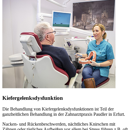
Kiefergelenksdysfunktion
Die Behandlung von Kiefergelenksdysfunktionen ist Teil der
ganzheitlichen Behandlung in der Zahnarztpraxis Paudler in Erfurt.
Nacken- und Rückenbeschwerden, nächtliches Knirschen mit
Zähnen oder tägliches Aufbeißen vor allem bei Stress führen z.B. oft