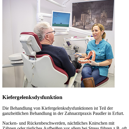
Kiefergelenksdysfunktion
Die Behandlung von Kiefergelenksdysfunktionen ist Teil der
ganzheitlichen Behandlung in der Zahnarztpraxis Paudler in Erfurt.
Nacken- und Rückenbeschwerden, nächtliches Knirschen mit
Zähnen oder tägliches Aufbeißen vor allem bei Stress führen z.B. oft