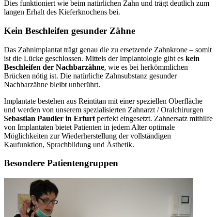
Dies funktioniert wie beim natürlichen Zahn und trägt deutlich zum
langen Erhalt des Kieferknochens bei.
Kein Beschleifen gesunder Zähne
Das Zahnimplantat trägt genau die zu ersetzende Zahnkrone – somit
ist die Lücke geschlossen. Mittels der Implantologie gibt es
kein
Beschleifen der Nachbarzähne
, wie es bei herkömmlichen
Brücken nötig ist. Die natürliche Zahnsubstanz gesunder
Nachbarzähne bleibt unberührt.
Implantate bestehen aus Reintitan mit einer speziellen Oberfläche
und werden von unserem spezialisierten Zahnarzt / Oralchirurgen
Sebastian Paudler in Erfurt
perfekt eingesetzt. Zahnersatz mithilfe
von Implantaten bietet Patienten in jedem Alter optimale
Möglichkeiten zur Wiederherstellung der vollständigen
Kaufunktion, Sprachbildung und Ästhetik.
Besondere Patientengruppen