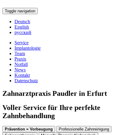
Toggle navigation
Deutsch
English
русский
Service
Implantologie
Team
Praxis
Notfall
News
Kontakt
Datenschutz
Zahnarztpraxis Paudler in Erfurt
Voller Service für Ihre perfekte
Zahnbehandlung
Prävention = Vorbeugung
Professionelle Zahnreinigung