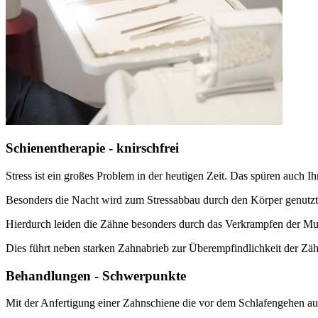
Schienentherapie - knirschfrei
Stress ist ein großes Problem in der heutigen Zeit. Das spüren auch I
Besonders die Nacht wird zum Stressabbau durch den Körper genutzt
Hierdurch leiden die Zähne besonders durch das Verkrampfen der M
Dies führt neben starken Zahnabrieb zur Überempfindlichkeit der Zä
Behandlungen - Schwerpunkte
Mit der Anfertigung einer Zahnschiene die vor dem Schlafengehen auf