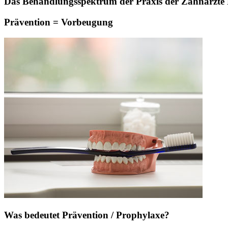
Das Behandlungsspektrum der Praxis der Zahnärzte Pa
Prävention = Vorbeugung
Was bedeutet Prävention / Prophylaxe?