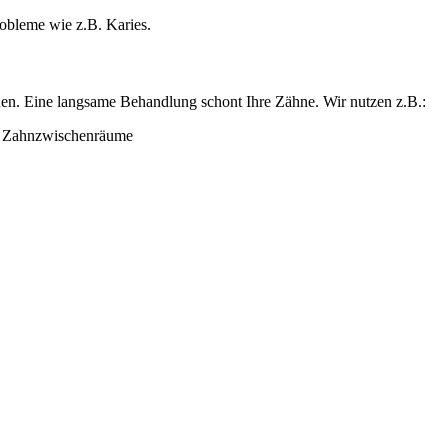
obleme wie z.B. Karies.
rden. Eine langsame Behandlung schont Ihre Zähne. Wir nutzen z.B.:
d Zahnzwischenräume