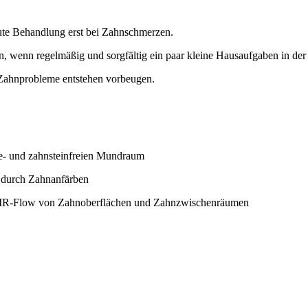
kute Behandlung erst bei Zahnschmerzen.
, wenn regelmäßig und sorgfältig ein paar kleine Hausaufgaben in de
 Zahnprobleme entstehen vorbeugen.
ue- und zahnsteinfreien Mundraum
. durch Zahnanfärben
 AIR-Flow von Zahnoberflächen und Zahnzwischenräumen