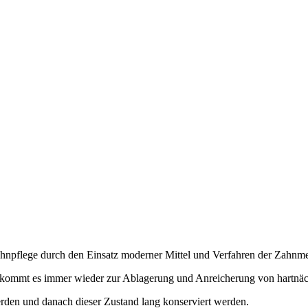
Zahnpflege durch den Einsatz moderner Mittel und Verfahren der Zahnme
n, kommt es immer wieder zur Ablagerung und Anreicherung von hartnä
erden und danach dieser Zustand lang konserviert werden.