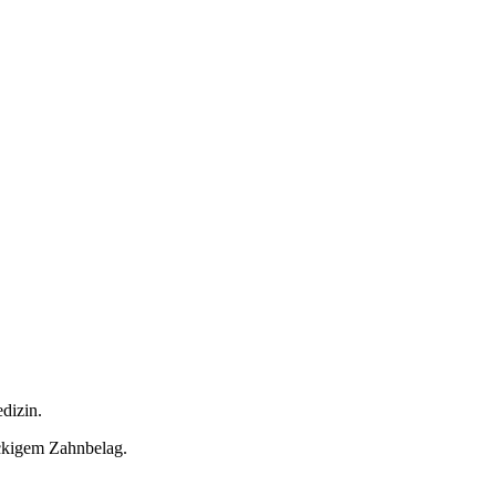
dizin.
ckigem Zahnbelag.