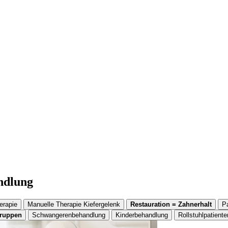
andlung
erapie
Manuelle Therapie Kiefergelenk
Restauration = Zahnerhalt
P
gruppen
Schwangerenbehandlung
Kinderbehandlung
Rollstuhlpatiente