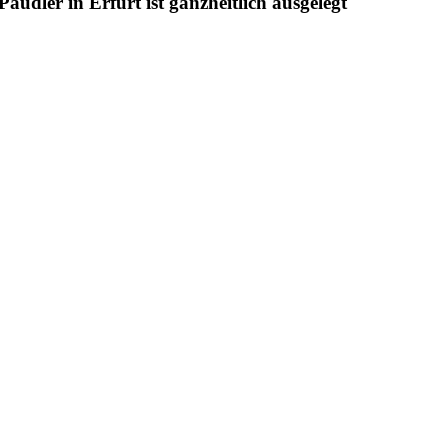
udler in Erfurt ist ganzheitlich ausgelegt