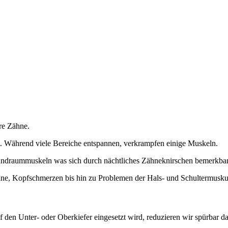
hre Zähne.
. Während viele Bereiche entspannen, verkrampfen einige Muskeln.
undraummuskeln was sich durch nächtliches Zähneknirschen bemerkba
hne, Kopfschmerzen bis hin zu Problemen der Hals- und Schultermuskul
 den Unter- oder Oberkiefer eingesetzt wird, reduzieren wir spürbar d