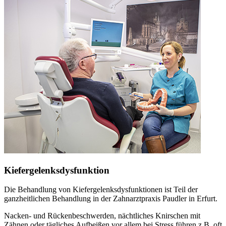
Kiefergelenksdysfunktion
Die Behandlung von Kiefergelenksdysfunktionen ist Teil der
ganzheitlichen Behandlung in der Zahnarztpraxis Paudler in Erfurt.
Nacken- und Rückenbeschwerden, nächtliches Knirschen mit
Zähnen oder tägliches Aufbeißen vor allem bei Stress führen z.B. oft