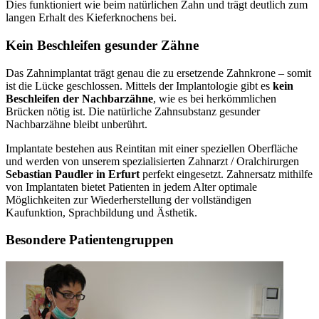
Dies funktioniert wie beim natürlichen Zahn und trägt deutlich zum
langen Erhalt des Kieferknochens bei.
Kein Beschleifen gesunder Zähne
Das Zahnimplantat trägt genau die zu ersetzende Zahnkrone – somit
ist die Lücke geschlossen. Mittels der Implantologie gibt es
kein
Beschleifen der Nachbarzähne
, wie es bei herkömmlichen
Brücken nötig ist. Die natürliche Zahnsubstanz gesunder
Nachbarzähne bleibt unberührt.
Implantate bestehen aus Reintitan mit einer speziellen Oberfläche
und werden von unserem spezialisierten Zahnarzt / Oralchirurgen
Sebastian Paudler in Erfurt
perfekt eingesetzt. Zahnersatz mithilfe
von Implantaten bietet Patienten in jedem Alter optimale
Möglichkeiten zur Wiederherstellung der vollständigen
Kaufunktion, Sprachbildung und Ästhetik.
Besondere Patientengruppen