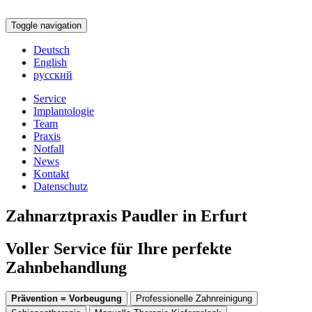
Toggle navigation
Deutsch
English
русский
Service
Implantologie
Team
Praxis
Notfall
News
Kontakt
Datenschutz
Zahnarztpraxis Paudler in Erfurt
Voller Service für Ihre perfekte
Zahnbehandlung
Prävention = Vorbeugung
Professionelle Zahnreinigung