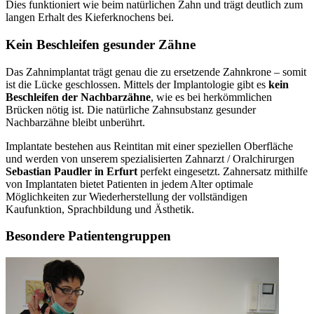
Dies funktioniert wie beim natürlichen Zahn und trägt deutlich zum
langen Erhalt des Kieferknochens bei.
Kein Beschleifen gesunder Zähne
Das Zahnimplantat trägt genau die zu ersetzende Zahnkrone – somit
ist die Lücke geschlossen. Mittels der Implantologie gibt es
kein
Beschleifen der Nachbarzähne
, wie es bei herkömmlichen
Brücken nötig ist. Die natürliche Zahnsubstanz gesunder
Nachbarzähne bleibt unberührt.
Implantate bestehen aus Reintitan mit einer speziellen Oberfläche
und werden von unserem spezialisierten Zahnarzt / Oralchirurgen
Sebastian Paudler in Erfurt
perfekt eingesetzt. Zahnersatz mithilfe
von Implantaten bietet Patienten in jedem Alter optimale
Möglichkeiten zur Wiederherstellung der vollständigen
Kaufunktion, Sprachbildung und Ästhetik.
Besondere Patientengruppen