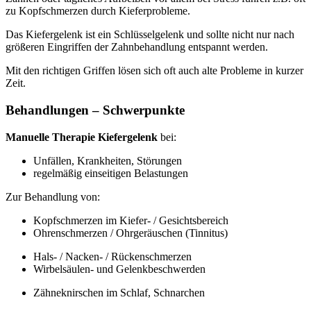
zu Kopfschmerzen durch Kieferprobleme.
Das Kiefergelenk ist ein Schlüsselgelenk und sollte nicht nur nach
größeren Eingriffen der Zahnbehandlung entspannt werden.
Mit den richtigen Griffen lösen sich oft auch alte Probleme in kurzer
Zeit.
Behandlungen – Schwerpunkte
Manuelle Therapie Kiefergelenk
bei:
Unfällen, Krankheiten, Störungen
regelmäßig einseitigen Belastungen
Zur Behandlung von:
Kopfschmerzen im Kiefer- / Gesichtsbereich
Ohrenschmerzen / Ohrgeräuschen (Tinnitus)
Hals- / Nacken- / Rückenschmerzen
Wirbelsäulen- und Gelenkbeschwerden
Zähneknirschen im Schlaf, Schnarchen