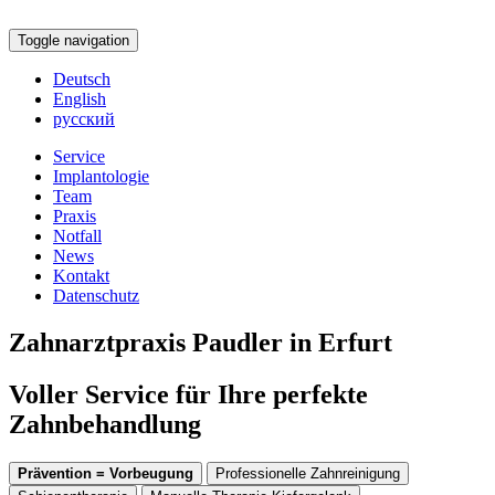
Toggle navigation
Deutsch
English
русский
Service
Implantologie
Team
Praxis
Notfall
News
Kontakt
Datenschutz
Zahnarztpraxis Paudler in Erfurt
Voller Service für Ihre perfekte
Zahnbehandlung
Prävention = Vorbeugung
Professionelle Zahnreinigung