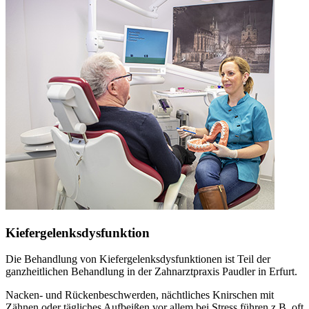
Kiefergelenksdysfunktion
Die Behandlung von Kiefergelenksdysfunktionen ist Teil der
ganzheitlichen Behandlung in der Zahnarztpraxis Paudler in Erfurt.
Nacken- und Rückenbeschwerden, nächtliches Knirschen mit
Zähnen oder tägliches Aufbeißen vor allem bei Stress führen z.B. oft