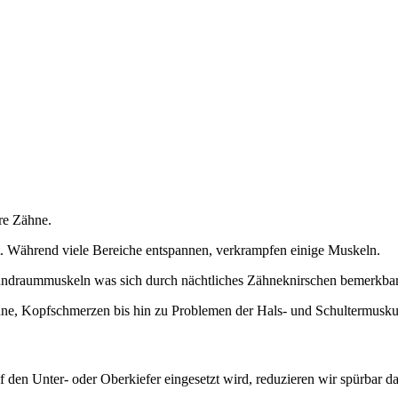
hre Zähne.
. Während viele Bereiche entspannen, verkrampfen einige Muskeln.
undraummuskeln was sich durch nächtliches Zähneknirschen bemerkba
hne, Kopfschmerzen bis hin zu Problemen der Hals- und Schultermuskul
 den Unter- oder Oberkiefer eingesetzt wird, reduzieren wir spürbar d