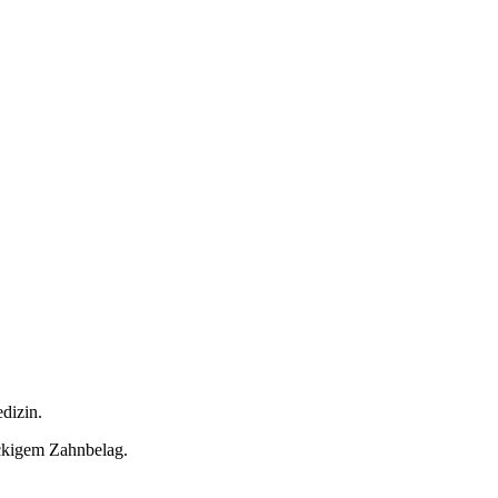
dizin.
ckigem Zahnbelag.