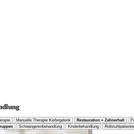
andlung
erapie
Manuelle Therapie Kiefergelenk
Restauration = Zahnerhalt
P
gruppen
Schwangerenbehandlung
Kinderbehandlung
Rollstuhlpatiente