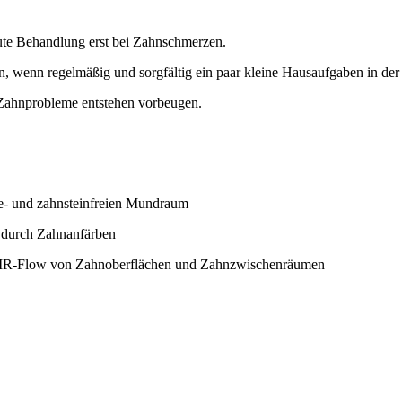
kute Behandlung erst bei Zahnschmerzen.
, wenn regelmäßig und sorgfältig ein paar kleine Hausaufgaben in de
 Zahnprobleme entstehen vorbeugen.
ue- und zahnsteinfreien Mundraum
. durch Zahnanfärben
 AIR-Flow von Zahnoberflächen und Zahnzwischenräumen