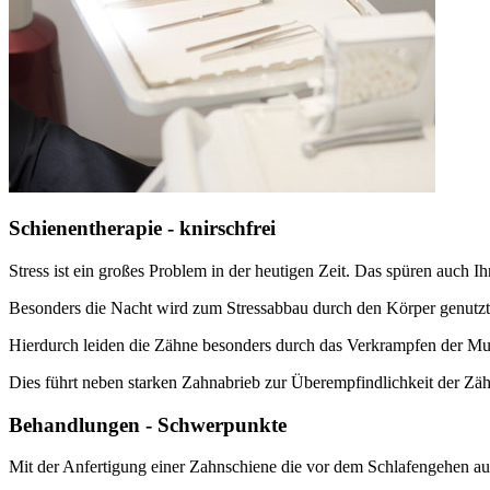
Schienentherapie - knirschfrei
Stress ist ein großes Problem in der heutigen Zeit. Das spüren auch I
Besonders die Nacht wird zum Stressabbau durch den Körper genutzt
Hierdurch leiden die Zähne besonders durch das Verkrampfen der M
Dies führt neben starken Zahnabrieb zur Überempfindlichkeit der Zä
Behandlungen - Schwerpunkte
Mit der Anfertigung einer Zahnschiene die vor dem Schlafengehen auf