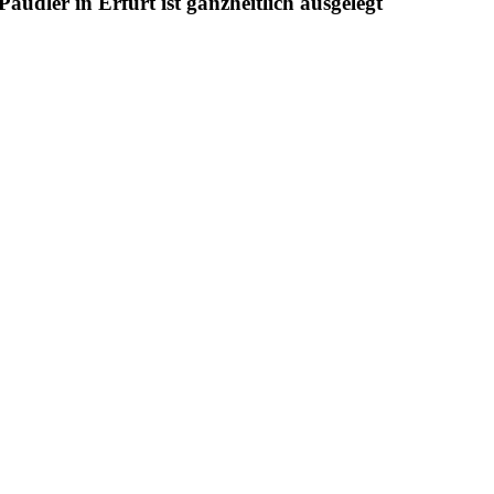
udler in Erfurt ist ganzheitlich ausgelegt