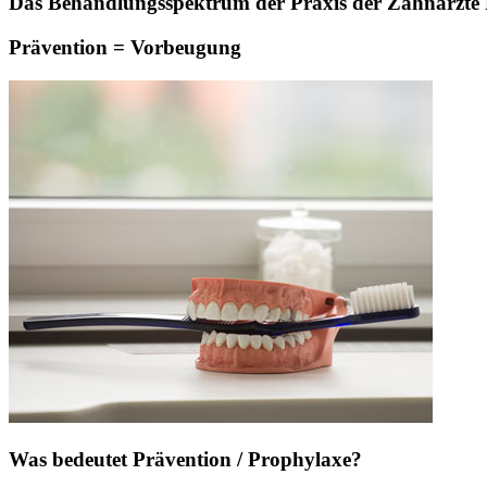
Das Behandlungsspektrum der Praxis der Zahnärzte Pa
Prävention = Vorbeugung
Was bedeutet Prävention / Prophylaxe?