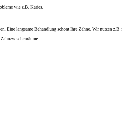
obleme wie z.B. Karies.
rden. Eine langsame Behandlung schont Ihre Zähne. Wir nutzen z.B.:
d Zahnzwischenräume