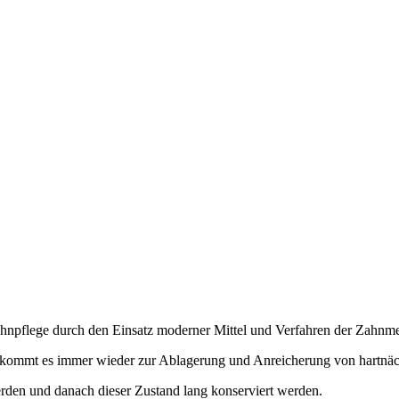
Zahnpflege durch den Einsatz moderner Mittel und Verfahren der Zahnme
n, kommt es immer wieder zur Ablagerung und Anreicherung von hartnä
erden und danach dieser Zustand lang konserviert werden.