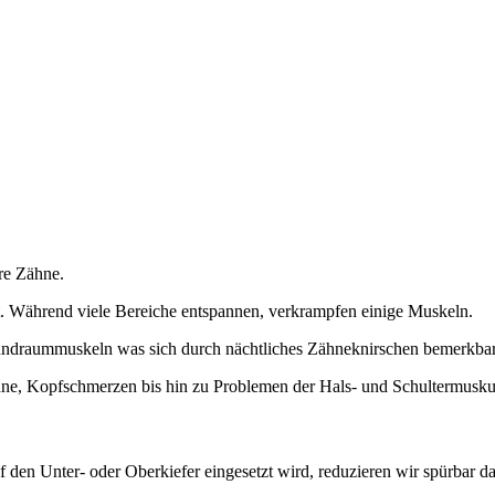
hre Zähne.
. Während viele Bereiche entspannen, verkrampfen einige Muskeln.
undraummuskeln was sich durch nächtliches Zähneknirschen bemerkba
hne, Kopfschmerzen bis hin zu Problemen der Hals- und Schultermuskul
 den Unter- oder Oberkiefer eingesetzt wird, reduzieren wir spürbar d