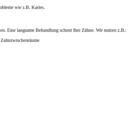
obleme wie z.B. Karies.
rden. Eine langsame Behandlung schont Ihre Zähne. Wir nutzen z.B.:
d Zahnzwischenräume