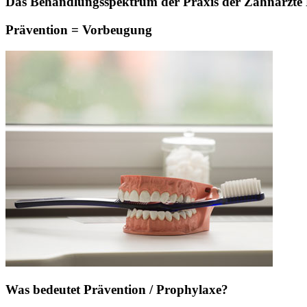
Das Behandlungsspektrum der Praxis der Zahnärzte Pa
Prävention = Vorbeugung
Was bedeutet Prävention / Prophylaxe?