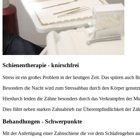
Schienentherapie - knirschfrei
Stress ist ein großes Problem in der heutigen Zeit. Das spüren auch I
Besonders die Nacht wird zum Stressabbau durch den Körper genutzt
Hierdurch leiden die Zähne besonders durch das Verkrampfen der M
Dies führt neben starken Zahnabrieb zur Überempfindlichkeit der Zä
Behandlungen - Schwerpunkte
Mit der Anfertigung einer Zahnschiene die vor dem Schlafengehen auf