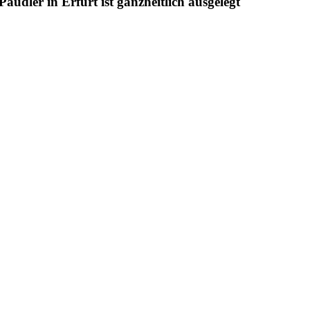
udler in Erfurt ist ganzheitlich ausgelegt