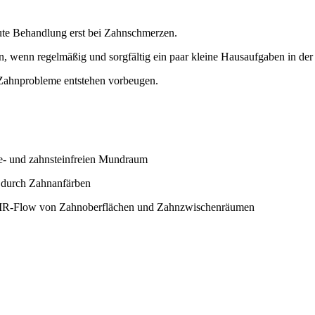
kute Behandlung erst bei Zahnschmerzen.
, wenn regelmäßig und sorgfältig ein paar kleine Hausaufgaben in de
 Zahnprobleme entstehen vorbeugen.
ue- und zahnsteinfreien Mundraum
. durch Zahnanfärben
 AIR-Flow von Zahnoberflächen und Zahnzwischenräumen