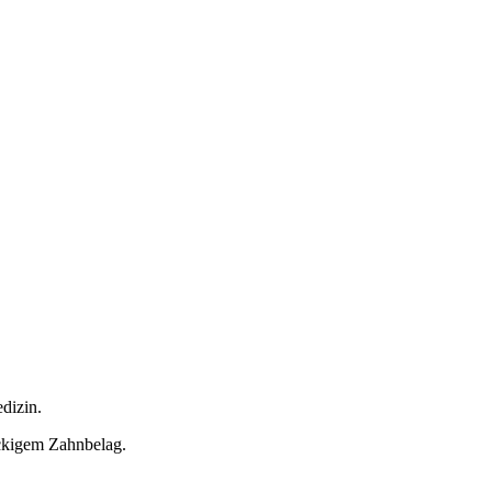
dizin.
ckigem Zahnbelag.