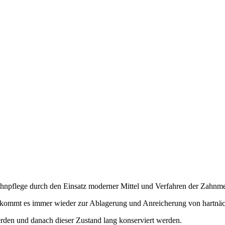
Zahnpflege durch den Einsatz moderner Mittel und Verfahren der Zahnme
n, kommt es immer wieder zur Ablagerung und Anreicherung von hartnä
erden und danach dieser Zustand lang konserviert werden.