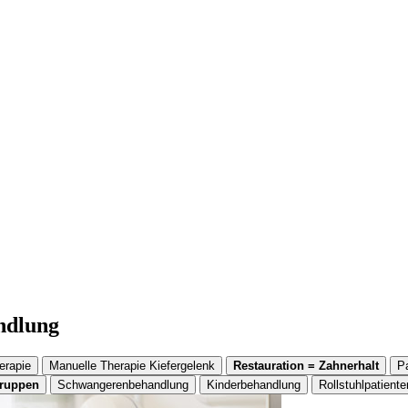
andlung
erapie
Manuelle Therapie Kiefergelenk
Restauration = Zahnerhalt
P
gruppen
Schwangerenbehandlung
Kinderbehandlung
Rollstuhlpatiente