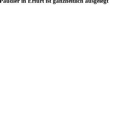
udler in Erfurt ist ganzheitlich ausgelegt