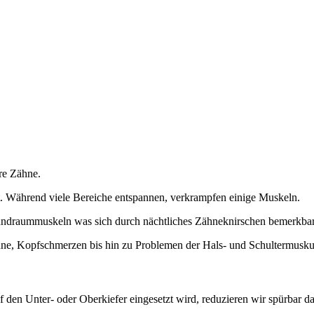
hre Zähne.
. Während viele Bereiche entspannen, verkrampfen einige Muskeln.
undraummuskeln was sich durch nächtliches Zähneknirschen bemerkba
hne, Kopfschmerzen bis hin zu Problemen der Hals- und Schultermuskul
 den Unter- oder Oberkiefer eingesetzt wird, reduzieren wir spürbar d