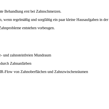
kute Behandlung erst bei Zahnschmerzen.
, wenn regelmäßig und sorgfältig ein paar kleine Hausaufgaben in de
 Zahnprobleme entstehen vorbeugen.
ue- und zahnsteinfreien Mundraum
. durch Zahnanfärben
 AIR-Flow von Zahnoberflächen und Zahnzwischenräumen