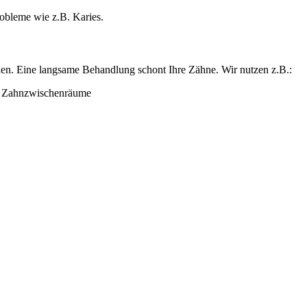
obleme wie z.B. Karies.
rden. Eine langsame Behandlung schont Ihre Zähne. Wir nutzen z.B.:
d Zahnzwischenräume