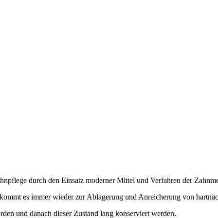
Zahnpflege durch den Einsatz moderner Mittel und Verfahren der Zahnme
n, kommt es immer wieder zur Ablagerung und Anreicherung von hartnä
erden und danach dieser Zustand lang konserviert werden.