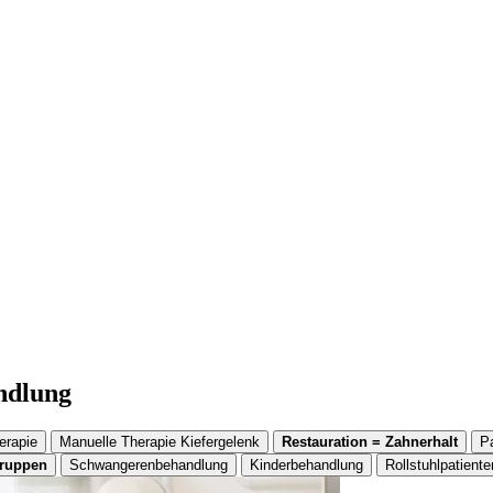
andlung
erapie
Manuelle Therapie Kiefergelenk
Restauration = Zahnerhalt
P
gruppen
Schwangerenbehandlung
Kinderbehandlung
Rollstuhlpatiente