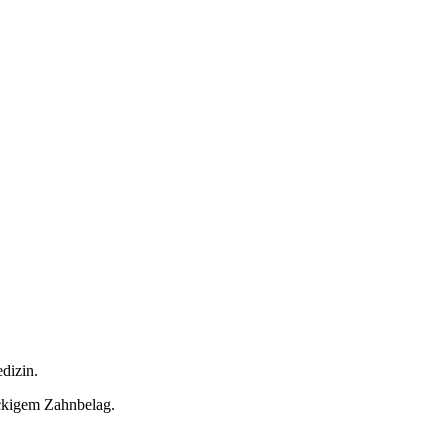
dizin.
ckigem Zahnbelag.