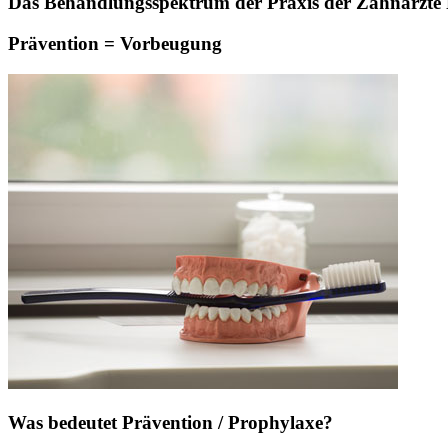
Das Behandlungsspektrum der Praxis der Zahnärzte Pa
Prävention = Vorbeugung
Was bedeutet Prävention / Prophylaxe?