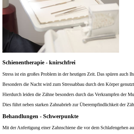
Schienentherapie - knirschfrei
Stress ist ein großes Problem in der heutigen Zeit. Das spüren auch I
Besonders die Nacht wird zum Stressabbau durch den Körper genutzt
Hierdurch leiden die Zähne besonders durch das Verkrampfen der M
Dies führt neben starken Zahnabrieb zur Überempfindlichkeit der Zä
Behandlungen - Schwerpunkte
Mit der Anfertigung einer Zahnschiene die vor dem Schlafengehen auf