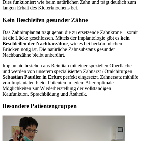
Dies funktioniert wie beim natürlichen Zahn und trägt deutlich zum
langen Erhalt des Kieferknochens bei.
Kein Beschleifen gesunder Zähne
Das Zahnimplantat trägt genau die zu ersetzende Zahnkrone – somit
ist die Lücke geschlossen. Mittels der Implantologie gibt es
kein
Beschleifen der Nachbarzähne
, wie es bei herkömmlichen
Brücken nötig ist. Die natürliche Zahnsubstanz gesunder
Nachbarzähne bleibt unberührt.
Implantate bestehen aus Reintitan mit einer speziellen Oberfläche
und werden von unserem spezialisierten Zahnarzt / Oralchirurgen
Sebastian Paudler in Erfurt
perfekt eingesetzt. Zahnersatz mithilfe
von Implantaten bietet Patienten in jedem Alter optimale
Möglichkeiten zur Wiederherstellung der vollständigen
Kaufunktion, Sprachbildung und Ästhetik.
Besondere Patientengruppen