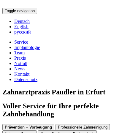
Toggle navigation
Deutsch
English
русский
Service
Implantologie
Team
Praxis
Notfall
News
Kontakt
Datenschutz
Zahnarztpraxis Paudler in Erfurt
Voller Service für Ihre perfekte
Zahnbehandlung
Prävention = Vorbeugung
Professionelle Zahnreinigung