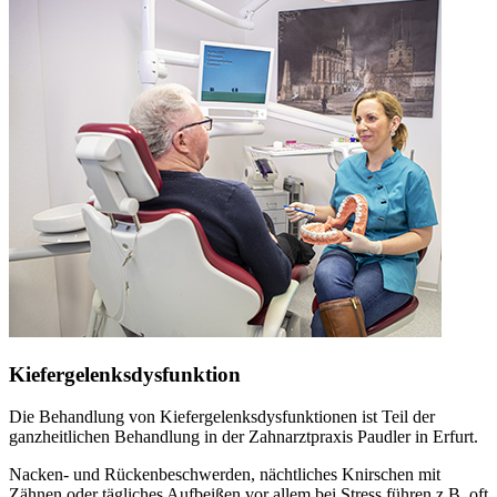
Kiefergelenksdysfunktion
Die Behandlung von Kiefergelenksdysfunktionen ist Teil der
ganzheitlichen Behandlung in der Zahnarztpraxis Paudler in Erfurt.
Nacken- und Rückenbeschwerden, nächtliches Knirschen mit
Zähnen oder tägliches Aufbeißen vor allem bei Stress führen z.B. oft