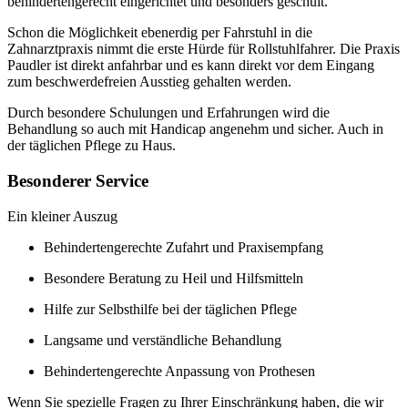
behindertengerecht eingerichtet und besonders geschult.
Schon die Möglichkeit ebenerdig per Fahrstuhl in die
Zahnarztpraxis nimmt die erste Hürde für Rollstuhlfahrer. Die Praxis
Paudler ist direkt anfahrbar und es kann direkt vor dem Eingang
zum beschwerdefreien Ausstieg gehalten werden.
Durch besondere Schulungen und Erfahrungen wird die
Behandlung so auch mit Handicap angenehm und sicher. Auch in
der täglichen Pflege zu Haus.
Besonderer Service
Ein kleiner Auszug
Behindertengerechte Zufahrt und Praxisempfang
Besondere Beratung zu Heil und Hilfsmitteln
Hilfe zur Selbsthilfe bei der täglichen Pflege
Langsame und verständliche Behandlung
Behindertengerechte Anpassung von Prothesen
Wenn Sie spezielle Fragen zu Ihrer Einschränkung haben, die wir