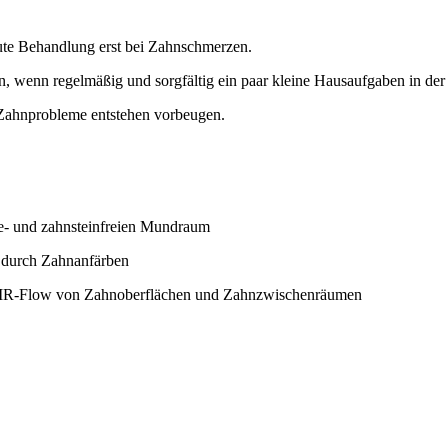
kute Behandlung erst bei Zahnschmerzen.
, wenn regelmäßig und sorgfältig ein paar kleine Hausaufgaben in de
 Zahnprobleme entstehen vorbeugen.
ue- und zahnsteinfreien Mundraum
. durch Zahnanfärben
 AIR-Flow von Zahnoberflächen und Zahnzwischenräumen