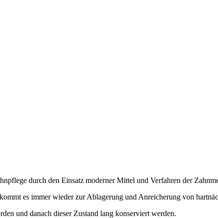
Zahnpflege durch den Einsatz moderner Mittel und Verfahren der Zahnme
n, kommt es immer wieder zur Ablagerung und Anreicherung von hartnä
erden und danach dieser Zustand lang konserviert werden.