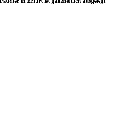
udler in Erfurt ist ganzheitlich ausgelegt