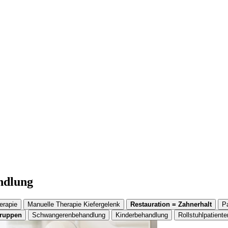
andlung
erapie
Manuelle Therapie Kiefergelenk
Restauration = Zahnerhalt
P
gruppen
Schwangerenbehandlung
Kinderbehandlung
Rollstuhlpatiente