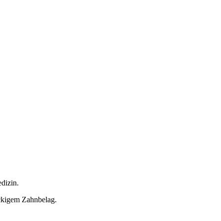
dizin.
ckigem Zahnbelag.