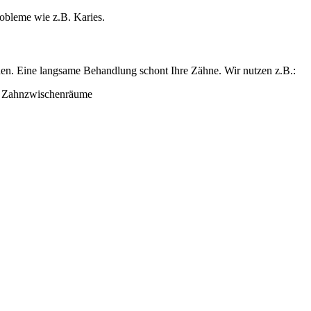
obleme wie z.B. Karies.
rden. Eine langsame Behandlung schont Ihre Zähne. Wir nutzen z.B.:
d Zahnzwischenräume