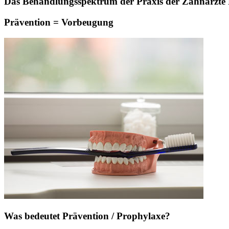
Das Behandlungsspektrum der Praxis der Zahnärzte Pa
Prävention = Vorbeugung
Was bedeutet Prävention / Prophylaxe?