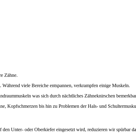
hre Zähne.
. Während viele Bereiche entspannen, verkrampfen einige Muskeln.
undraummuskeln was sich durch nächtliches Zähneknirschen bemerkba
hne, Kopfschmerzen bis hin zu Problemen der Hals- und Schultermuskul
 den Unter- oder Oberkiefer eingesetzt wird, reduzieren wir spürbar d