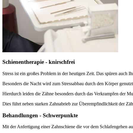
Schienentherapie - knirschfrei
Stress ist ein großes Problem in der heutigen Zeit. Das spüren auch I
Besonders die Nacht wird zum Stressabbau durch den Körper genutzt
Hierdurch leiden die Zähne besonders durch das Verkrampfen der M
Dies führt neben starken Zahnabrieb zur Überempfindlichkeit der Zä
Behandlungen - Schwerpunkte
Mit der Anfertigung einer Zahnschiene die vor dem Schlafengehen auf