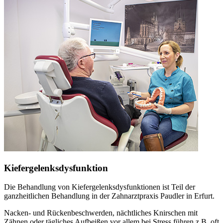
Kiefergelenksdysfunktion
Die Behandlung von Kiefergelenksdysfunktionen ist Teil der
ganzheitlichen Behandlung in der Zahnarztpraxis Paudler in Erfurt.
Nacken- und Rückenbeschwerden, nächtliches Knirschen mit
Zähnen oder tägliches Aufbeißen vor allem bei Stress führen z.B. oft