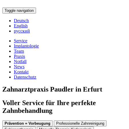
Toggle navigation
Deutsch
English
русский
Service
Implantologie
Team
Praxis
Notfall
News
Kontakt
Datenschutz
Zahnarztpraxis Paudler in Erfurt
Voller Service für Ihre perfekte
Zahnbehandlung
Prävention = Vorbeugung
Professionelle Zahnreinigung