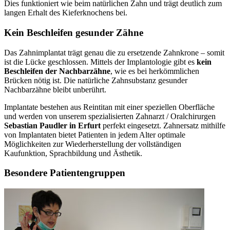
Dies funktioniert wie beim natürlichen Zahn und trägt deutlich zum
langen Erhalt des Kieferknochens bei.
Kein Beschleifen gesunder Zähne
Das Zahnimplantat trägt genau die zu ersetzende Zahnkrone – somit
ist die Lücke geschlossen. Mittels der Implantologie gibt es
kein
Beschleifen der Nachbarzähne
, wie es bei herkömmlichen
Brücken nötig ist. Die natürliche Zahnsubstanz gesunder
Nachbarzähne bleibt unberührt.
Implantate bestehen aus Reintitan mit einer speziellen Oberfläche
und werden von unserem spezialisierten Zahnarzt / Oralchirurgen
Sebastian Paudler in Erfurt
perfekt eingesetzt. Zahnersatz mithilfe
von Implantaten bietet Patienten in jedem Alter optimale
Möglichkeiten zur Wiederherstellung der vollständigen
Kaufunktion, Sprachbildung und Ästhetik.
Besondere Patientengruppen