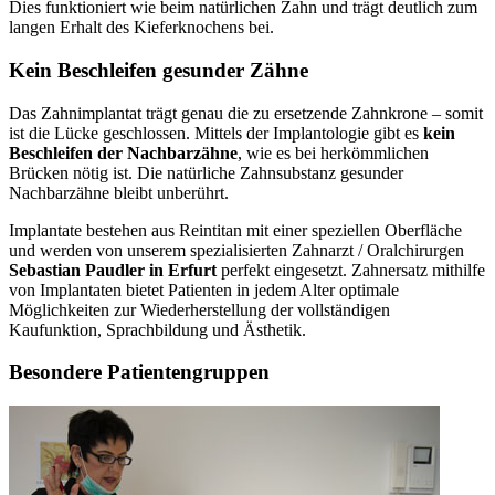
Dies funktioniert wie beim natürlichen Zahn und trägt deutlich zum
langen Erhalt des Kieferknochens bei.
Kein Beschleifen gesunder Zähne
Das Zahnimplantat trägt genau die zu ersetzende Zahnkrone – somit
ist die Lücke geschlossen. Mittels der Implantologie gibt es
kein
Beschleifen der Nachbarzähne
, wie es bei herkömmlichen
Brücken nötig ist. Die natürliche Zahnsubstanz gesunder
Nachbarzähne bleibt unberührt.
Implantate bestehen aus Reintitan mit einer speziellen Oberfläche
und werden von unserem spezialisierten Zahnarzt / Oralchirurgen
Sebastian Paudler in Erfurt
perfekt eingesetzt. Zahnersatz mithilfe
von Implantaten bietet Patienten in jedem Alter optimale
Möglichkeiten zur Wiederherstellung der vollständigen
Kaufunktion, Sprachbildung und Ästhetik.
Besondere Patientengruppen