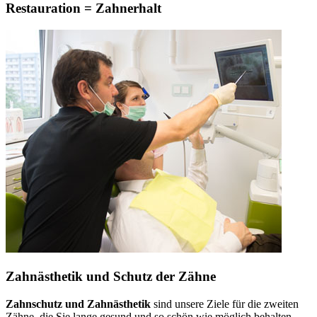
Restauration = Zahnerhalt
Zahnästhetik und Schutz der Zähne
Zahnschutz und Zahnästhetik
sind unsere Ziele für die zweiten
Zähne, die Sie lange gesund und so schön wie möglich behalten