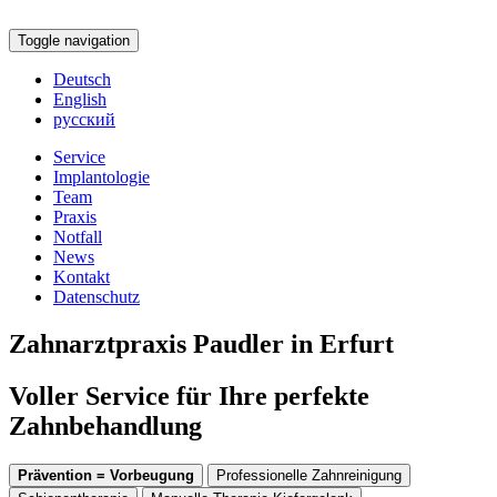
Toggle navigation
Deutsch
English
русский
Service
Implantologie
Team
Praxis
Notfall
News
Kontakt
Datenschutz
Zahnarztpraxis Paudler in Erfurt
Voller Service für Ihre perfekte
Zahnbehandlung
Prävention = Vorbeugung
Professionelle Zahnreinigung