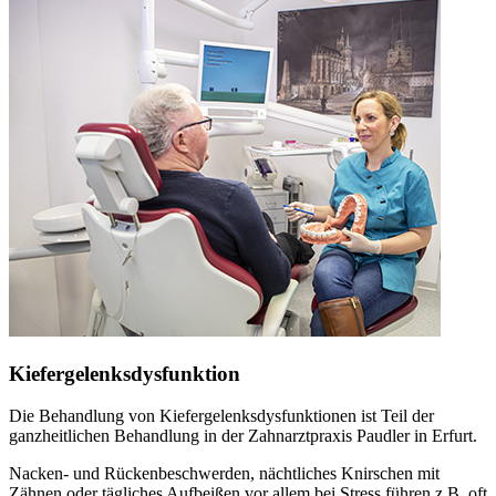
Kiefergelenksdysfunktion
Die Behandlung von Kiefergelenksdysfunktionen ist Teil der
ganzheitlichen Behandlung in der Zahnarztpraxis Paudler in Erfurt.
Nacken- und Rückenbeschwerden, nächtliches Knirschen mit
Zähnen oder tägliches Aufbeißen vor allem bei Stress führen z.B. oft