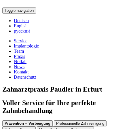
Toggle navigation
Deutsch
English
русский
Service
Implantologie
Team
Praxis
Notfall
News
Kontakt
Datenschutz
Zahnarztpraxis Paudler in Erfurt
Voller Service für Ihre perfekte
Zahnbehandlung
Prävention = Vorbeugung
Professionelle Zahnreinigung