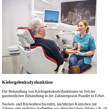
Kiefergelenksdysfunktion
Die Behandlung von Kiefergelenksdysfunktionen ist Teil der
ganzheitlichen Behandlung in der Zahnarztpraxis Paudler in Erfurt.
Nacken- und Rückenbeschwerden, nächtliches Knirschen mit
Zähnen oder tägliches Aufbeißen vor allem bei Stress führen z.B. oft