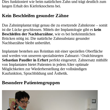
Dies funktioniert wie beim natürlichen Zahn und trägt deutlich zum
langen Erhalt des Kieferknochens bei.
Kein Beschleifen gesunder Zähne
Das Zahnimplantat trägt genau die zu ersetzende Zahnkrone – somit
ist die Lücke geschlossen. Mittels der Implantologie gibt es
kein
Beschleifen der Nachbarzähne
, wie es bei herkömmlichen
Brücken nötig ist. Die natürliche Zahnsubstanz gesunder
Nachbarzähne bleibt unberührt.
Implantate bestehen aus Reintitan mit einer speziellen Oberfläche
und werden von unserem spezialisierten Zahnarzt / Oralchirurgen
Sebastian Paudler in Erfurt
perfekt eingesetzt. Zahnersatz mithilfe
von Implantaten bietet Patienten in jedem Alter optimale
Möglichkeiten zur Wiederherstellung der vollständigen
Kaufunktion, Sprachbildung und Ästhetik.
Besondere Patientengruppen