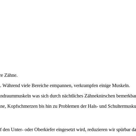
hre Zähne.
. Während viele Bereiche entspannen, verkrampfen einige Muskeln.
undraummuskeln was sich durch nächtliches Zähneknirschen bemerkba
hne, Kopfschmerzen bis hin zu Problemen der Hals- und Schultermuskul
 den Unter- oder Oberkiefer eingesetzt wird, reduzieren wir spürbar d