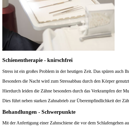
Schienentherapie - knirschfrei
Stress ist ein großes Problem in der heutigen Zeit. Das spüren auch I
Besonders die Nacht wird zum Stressabbau durch den Körper genutzt
Hierdurch leiden die Zähne besonders durch das Verkrampfen der M
Dies führt neben starken Zahnabrieb zur Überempfindlichkeit der Zä
Behandlungen - Schwerpunkte
Mit der Anfertigung einer Zahnschiene die vor dem Schlafengehen auf