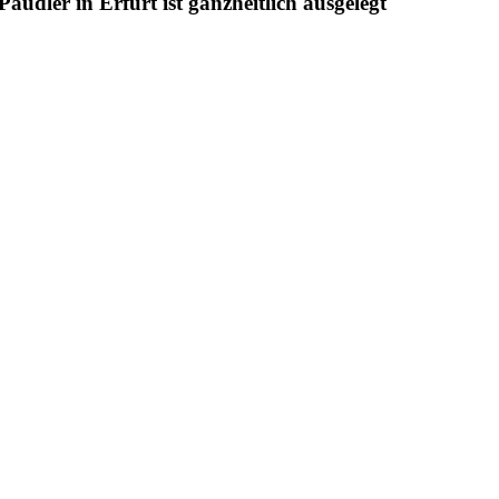
udler in Erfurt ist ganzheitlich ausgelegt