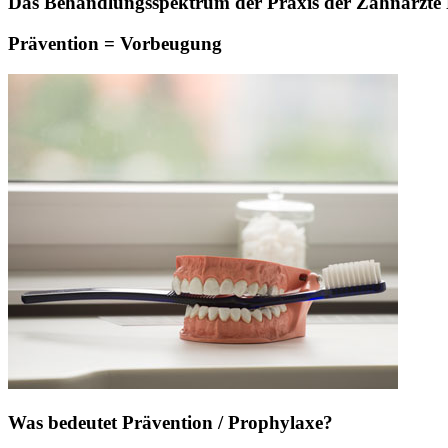
Das Behandlungsspektrum der Praxis der Zahnärzte Pa
Prävention = Vorbeugung
Was bedeutet Prävention / Prophylaxe?