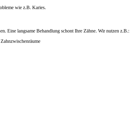
obleme wie z.B. Karies.
rden. Eine langsame Behandlung schont Ihre Zähne. Wir nutzen z.B.:
d Zahnzwischenräume