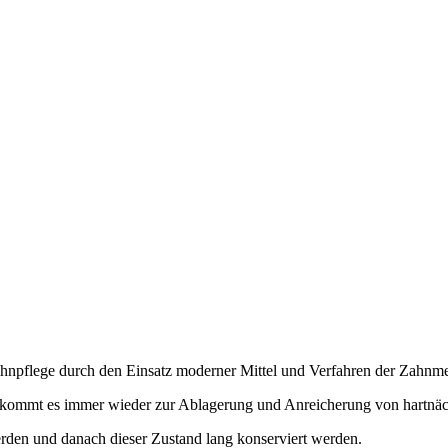
Zahnpflege durch den Einsatz moderner Mittel und Verfahren der Zahnme
n, kommt es immer wieder zur Ablagerung und Anreicherung von hartnä
erden und danach dieser Zustand lang konserviert werden.