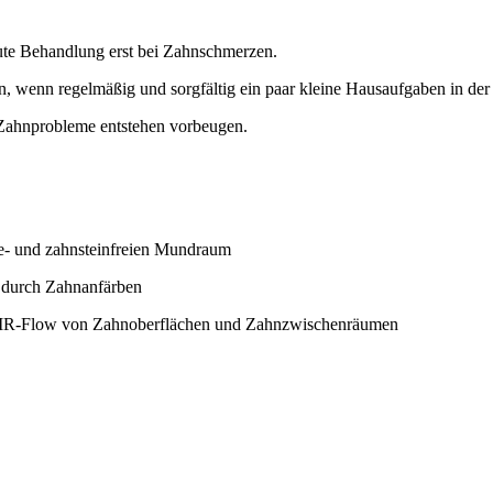
kute Behandlung erst bei Zahnschmerzen.
, wenn regelmäßig und sorgfältig ein paar kleine Hausaufgaben in de
 Zahnprobleme entstehen vorbeugen.
ue- und zahnsteinfreien Mundraum
. durch Zahnanfärben
 AIR-Flow von Zahnoberflächen und Zahnzwischenräumen