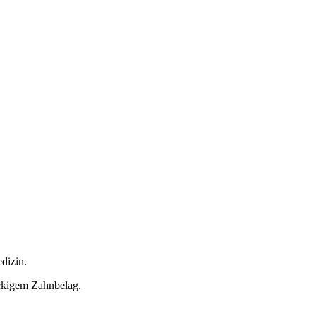
dizin.
ckigem Zahnbelag.