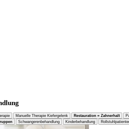
andlung
erapie
Manuelle Therapie Kiefergelenk
Restauration = Zahnerhalt
P
gruppen
Schwangerenbehandlung
Kinderbehandlung
Rollstuhlpatiente